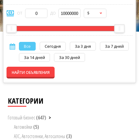
$
ОТ
ДО
Все
Сегодня
За 3 дня
За 7 дней
За 14 дней
За 30 дней
НАЙТИ ОБЪЯВЛЕНИЯ
КАТЕГОРИИ
Готовый бизнес
(647)
>
Автомойки
(5)
АЗС, Автостоянки, Автосалоны
(3)