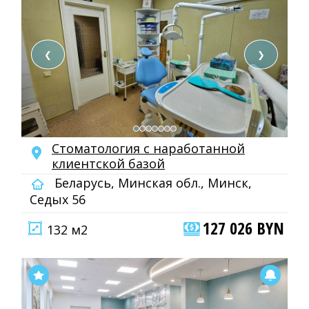
❮
❯
Cтоматология с наработанной
клиентской базой
Беларусь, Минская обл., Минск,
Седых 56
127 026 BYN
132 м2