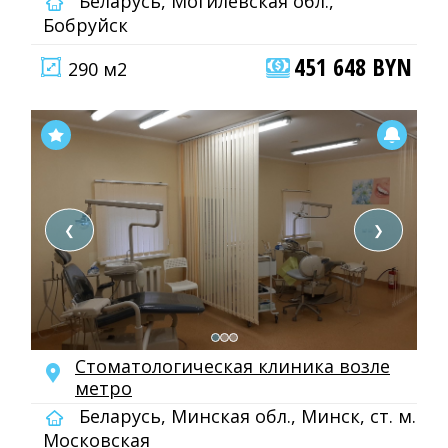
Беларусь, Могилевская обл.,
Бобруйск
451 648 BYN
290 м2
❮
❯
Стоматологическая клиника возле
метро
Беларусь, Минская обл., Минск, ст. м.
Московская