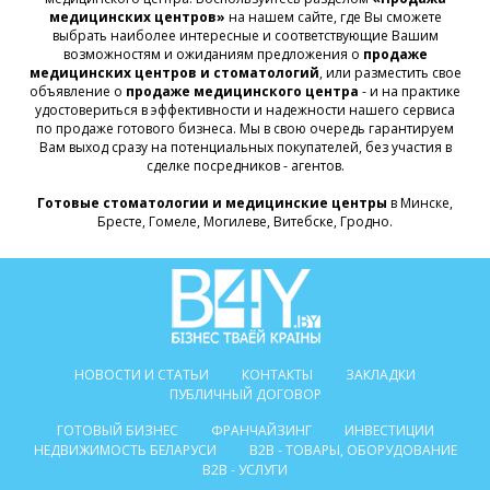
медицинских центров»
на нашем сайте, где Вы сможете
выбрать наиболее интересные и соответствующие Вашим
возможностям и ожиданиям предложения о
продаже
медицинских центров и стоматологий
, или разместить свое
объявление о
продаже медицинского центра
- и на практике
удостовериться в эффективности и надежности нашего сервиса
по продаже готового бизнеса. Мы в свою очередь гарантируем
Вам выход сразу на потенциальных покупателей, без участия в
сделке посредников - агентов.
Готовые стоматологии и медицинские центры
в Минске,
Бресте, Гомеле, Могилеве, Витебске, Гродно.
НОВОСТИ И СТАТЬИ
КОНТАКТЫ
ЗАКЛАДКИ
ПУБЛИЧНЫЙ ДОГОВОР
ГОТОВЫЙ БИЗНЕС
ФРАНЧАЙЗИНГ
ИНВЕСТИЦИИ
НЕДВИЖИМОСТЬ БЕЛАРУСИ
B2B - ТОВАРЫ, ОБОРУДОВАНИЕ
B2B - УСЛУГИ