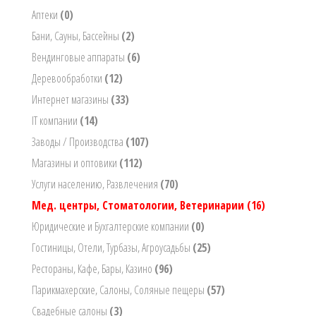
Аптеки
(0)
Бани, Сауны, Бассейны
(2)
Вендинговые аппараты
(6)
Деревообработки
(12)
Интернет магазины
(33)
IT компании
(14)
Заводы / Производства
(107)
Магазины и оптовики
(112)
Услуги населению, Развлечения
(70)
Мед. центры, Стоматологии, Ветеринарии
(16)
Юридические и Бухгалтерские компании
(0)
Гостиницы, Отели, Турбазы, Агроусадьбы
(25)
Рестораны, Кафе, Бары, Казино
(96)
Парикмахерские, Салоны, Соляные пещеры
(57)
Свадебные салоны
(3)