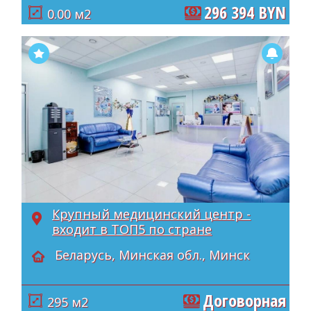
296 394 BYN
0.00 м2
Крупный медицинский центр -
входит в ТОП5 по стране
Беларусь, Минская обл., Минск
Договорная
295 м2