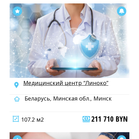
Медицинский центр “Линоко”
Беларусь, Минская обл., Минск
211 710 BYN
107.2 м2