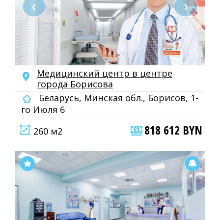
❮
❯
Медицинский центр в центре
города Борисова
Беларусь, Минская обл., Борисов, 1-
го Июля 6
818 612 BYN
260 м2