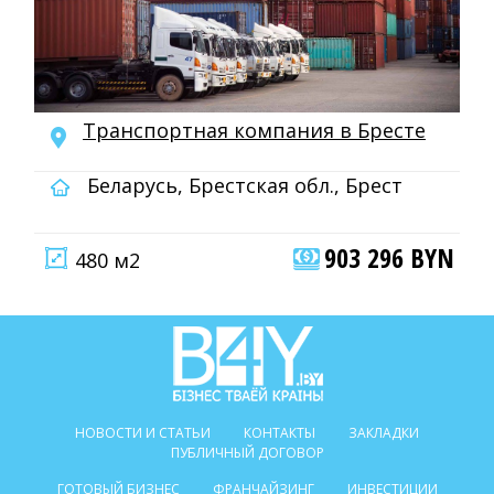
Транспортная компания в Бресте
Беларусь, Брестская обл., Брест
903 296 BYN
480 м2
НОВОСТИ И СТАТЬИ
КОНТАКТЫ
ЗАКЛАДКИ
ПУБЛИЧНЫЙ ДОГОВОР
ГОТОВЫЙ БИЗНЕС
ФРАНЧАЙЗИНГ
ИНВЕСТИЦИИ