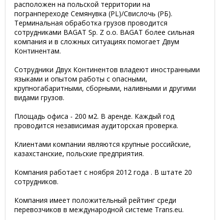
расположен на польской территории на
погранпереходе Семянувка (PL)/Свислочь (РБ).
Терминальная обработка грузов проводится
сотрудниками BAGAT Sp. Z o.o. BAGAT более сильная
компания и в сложных ситуациях помогает Двум
Континентам.
Сотрудники Двух Континентов владеют иностранными
языками и опытом работы с опасными,
крупногабаритными, сборными, наливными и другими
видами грузов.
Площадь офиса - 200 м2. В аренде. Каждый год
проводится независимая аудиторская проверка.
Клиентами компании являются крупные российские,
казахстанские, польские предприятия.
Компания работает с ноября 2012 года . В штате 20
сотрудников.
Компания имеет положительный рейтинг среди
перевозчиков в международной системе Trans.eu.