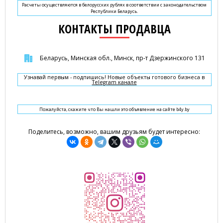
Расчеты осуществляются в белорусских рублях в соответствии с законодательством
Республики Беларусь.
КОНТАКТЫ ПРОДАВЦА
Беларусь, Минская обл., Минск, пр-т Дзержинского 131
Узнавай первым - подпишись! Новые объекты готового бизнеса в
Telegram канале
Пожалуйста, скажите что Вы нашли это объявление на сайте b4y.by
Поделитесь, возможно, вашим друзьям будет интересно: