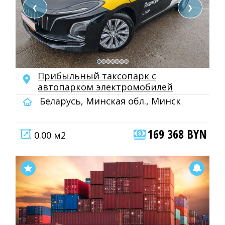
❮
❯
Прибыльный таксопарк с
автопарком электромобилей
Беларусь, Минская обл., Минск
169 368 BYN
0.00 м2