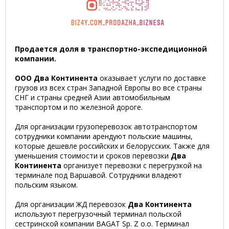
Продается доля в транспортно-экспедиционной
компании.
ООО Два Континента
оказывает услуги по доставке
грузов из всех стран Западной Европы во все страны
СНГ и страны средней Азии автомобильным
транспортом и по железной дороге.
Для организации грузоперевозок автотранспортом
сотрудники компании арендуют польские машины,
которые дешевле российских и белорусских. Также для
уменьшения стоимости и сроков перевозки
Два
Континента
организует перевозки с перегрузкой на
терминале под Варшавой. Сотрудники владеют
польским языком.
Для организации ЖД перевозок
Два Континента
используют перегрузочный терминал польской
сестринской компании BAGAT Sp. Z o.o. Терминал