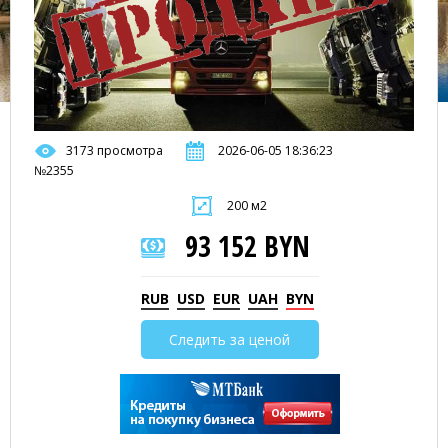
3173 просмотра
2026-06-05 18:36:23
№2355
200 м2
93 152 BYN
RUB
USD
EUR
UAH
BYN
Следить за ценой