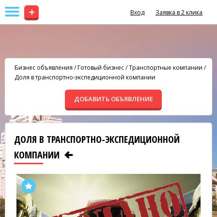
+
Вход
Заявка в 2 клика
Бизнес объявления
/
Готовый бизнес
/
Транспортные компании
/
Доля в транспортно-экспедиционной компании
ДОБАВИТЬ ОБЪЯВЛЕНИЕ
ДОЛЯ В ТРАНСПОРТНО-ЭКСПЕДИЦИОННОЙ
КОМПАНИИ