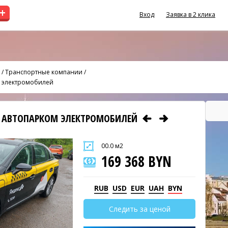
+
Вход
Заявка в 2 клика
/
Транспортные компании
/
м электромобилей
С АВТОПАРКОМ ЭЛЕКТРОМОБИЛЕЙ
00.0 м2
169 368 BYN
RUB
USD
EUR
UAH
BYN
Следить за ценой