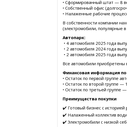
• Сформированный штат — 8 
• Собственный офис (долгосро
• Налаженные рабочие процес
В собственности компании на
(электромобили, популярные в 
Автопарк:
• 4 автомобиля 2025 года выпу
• 2 автомобиля 2024 года выпу
• 2 автомобиля 2025 года выпу
Все автомобили приобретены в
Финансовая информация по
• Остаток по первой группе ав
• Остаток по второй группе — 
• Остаток по третьей группе —
Преимущества покупки
✔️ Готовый бизнес с историей
✔️ Налаженный коллектив вод
✔️ Электромобили с низкой се