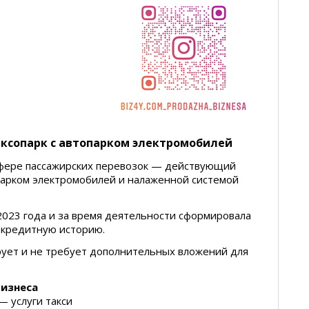
ксопарк с автопарком электромобилей
сфере пассажирских перевозок — действующий
парком электромобилей и налаженной системой
2023 года и за время деятельности сформировала
 кредитную историю.
ует и не требует дополнительных вложений для
бизнеса
— услуги такси