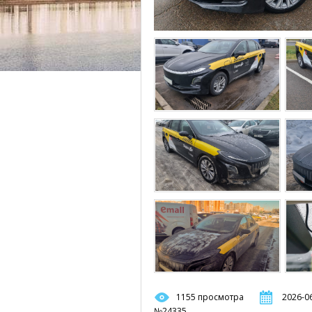
1155 просмотра
2026-06
№24335