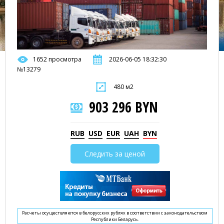
1652 просмотра
2026-06-05 18:32:30
№13279
480 м2
903 296 BYN
RUB
USD
EUR
UAH
BYN
Следить за ценой
Расчеты осуществляются в белорусских рублях в соответствии с законодательством
Республики Беларусь.