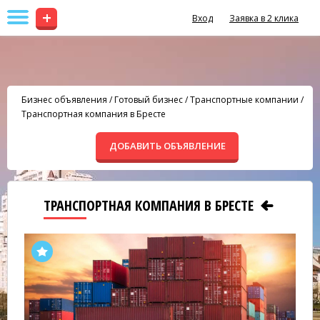
+
Вход
Заявка в 2 клика
Бизнес объявления
/
Готовый бизнес
/
Транспортные компании
/
Транспортная компания в Бресте
ДОБАВИТЬ ОБЪЯВЛЕНИЕ
ТРАНСПОРТНАЯ КОМПАНИЯ В БРЕСТЕ