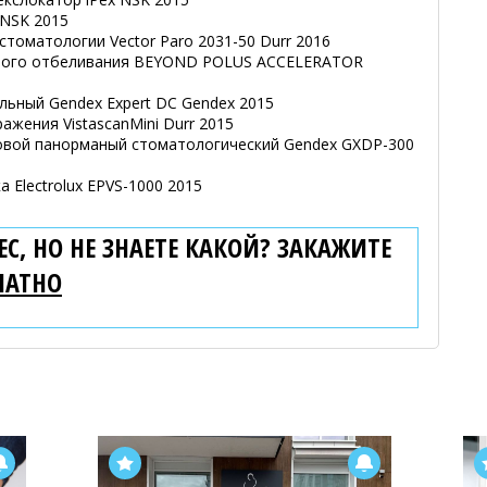
 NSK 2015
стоматологии Vector Paro 2031-50 Durr 2016
ьного отбеливания BEYOND POLUS ACCELERATOR
льный Gendex Expert DC Gendex 2015
ажения VistascanMini Durr 2015
овой панорманый стоматологический Gendex GXDP-300
 Electrolux EPVS-1000 2015
С, НО НЕ ЗНАЕТЕ КАКОЙ? ЗАКАЖИТЕ
ЛАТНО