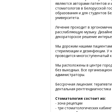
являются авторами патентов и и
стоматологов в Белорусской го
образования и для студентов Б
университета.
Лечение проходит в эргономичн
расслабляющую музыку. Дизайне
декораторское решение интерье
Мы дорожим нашими пациентами
стерилизации и дезинфекции. 
проводится многоступенчатый к
Мы расположены в центре горо
без выходных. Все организацио
администраторы.
Бессрочная лицензия: терапевти
дентальная рентгендиагностика
Стоматология состоит из:
- зона рецепции
- три стоматологических кабине