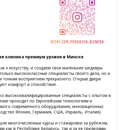
я клиника премиум уровня в Минске
ак к искусству, и создаем свои маленькие шедевры
только высококлассные специалисты своего дела, но и
м тонким восприятием прекрасного. Открыв двери
уют комфорт и спокойствие.
ко высококвалифицированные специалисты с опытом в
ение проходит по Европейским технологиям и
амого современного оборудования, инновационных
одство Япония, Германия, США, Израиль, Италия).
шли многочисленные курсы и стажировки за рубежом,
и как в Республике Беларусь, так и за ее пределами,