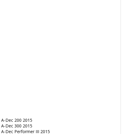
 А-Dec 200 2015
 А-Dec 300 2015
А-Dec Performer III 2015