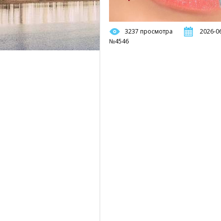
3237 просмотра
2026-06
№4546