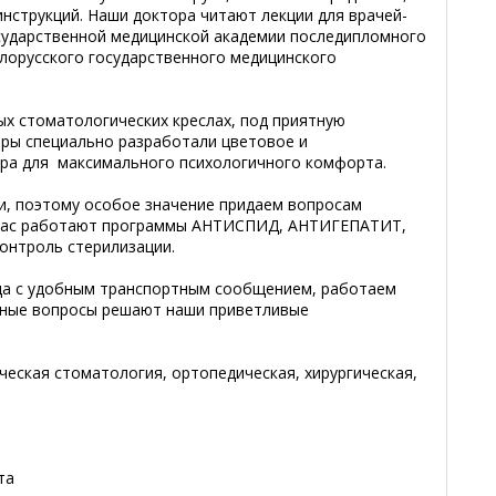
нструкций. Наши доктора читают лекции для врачей-
сударственной медицинской академии последипломного
елорусского государственного медицинского
ых стоматологических креслах, под приятную
ры специально разработали цветовое и
ра для максимального психологичного комфорта.
, поэтому особое значение придаем вопросам
У нас работают программы АНТИСПИД, АНТИГЕПАТИТ,
онтроль стерилизации.
да с удобным транспортным сообщением, работаем
нные вопросы решают наши приветливые
ческая стоматология, ортопедическая, хирургическая,
та