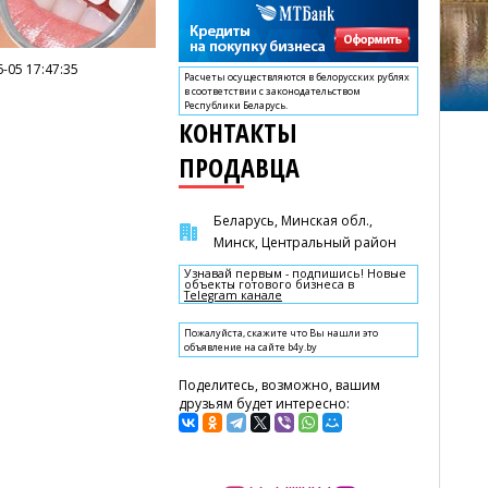
-05 17:47:35
Расчеты осуществляются в белорусских рублях
в соответствии с законодательством
Республики Беларусь.
КОНТАКТЫ
ПРОДАВЦА
Беларусь, Минская обл.,
Минск, Центральный район
Узнавай первым - подпишись! Новые
объекты готового бизнеса в
Telegram канале
Пожалуйста, скажите что Вы нашли это
объявление на сайте b4y.by
Поделитесь, возможно, вашим
друзьям будет интересно: