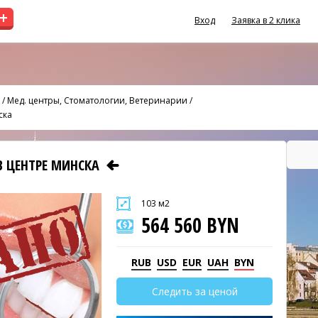
+
Вход
Заявка в 2 клика
/
Мед. центры, Стоматологии, Ветеринарии
/
ска
В ЦЕНТРЕ МИНСКА
103 м2
564 560 BYN
RUB
USD
EUR
UAH
BYN
Следить за ценой