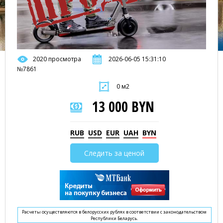
2020 просмотра
2026-06-05 15:31:10
№7861
0 м2
13 000 BYN
RUB
USD
EUR
UAH
BYN
Следить за ценой
Расчеты осуществляются в белорусских рублях в соответствии с законодательством
Республики Беларусь.