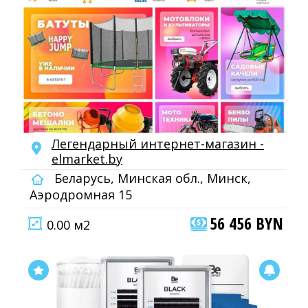
Легендарный интepнeт-мaгaзин -
elmarket.by
Беларусь, Минская обл., Минск,
Аэродромная 15
56 456 BYN
0.00 м2