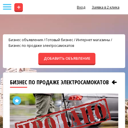
+
Вход
Заявка в 2 клика
Бизнес объявления
/
Готовый бизнес
/
Интернет магазины
/
Бизнес по продаже электросамокатов
ДОБАВИТЬ ОБЪЯВЛЕНИЕ
БИЗНЕС ПО ПРОДАЖЕ ЭЛЕКТРОСАМОКАТОВ