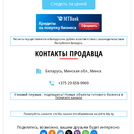
Следить за ценой
Расчеты осуществляются в белорусских рублях в соответствии с законодательством
Республики Беларусь.
КОНТАКТЫ ПРОДАВЦА
Беларусь, Минская обл., Минск
+375 29 658-9969
Узнавай первым - подпишись! Новые объекты готового бизнеса в
Telegram канале
Пожалуйста, скажите что Вы нашли это объявление на сайте b4y.by
Поделитесь, возможно, вашим друзьям будет интересно: