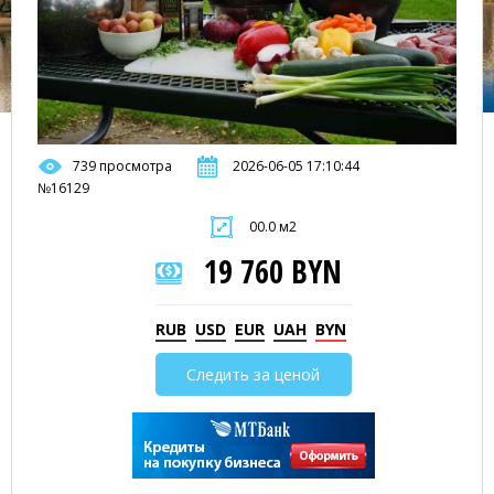
739 просмотра
2026-06-05 17:10:44
№16129
00.0 м2
19 760 BYN
RUB
USD
EUR
UAH
BYN
Следить за ценой