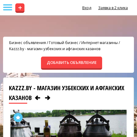
+
Вход
Заявка в 2 клика
Бизнес объявления
/
Готовый бизнес
/
Интернет магазины
/
Kazzz.by - магазин узбекских и афганских казанов
ДОБАВИТЬ ОБЪЯВЛЕНИЕ
KAZZZ.BY - МАГАЗИН УЗБЕКСКИХ И АФГАНСКИХ
КАЗАНОВ