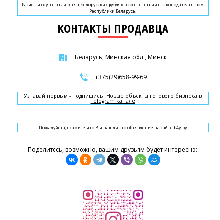
Расчеты осуществляются в белорусских рублях в соответствии с законодательством
Республики Беларусь.
КОНТАКТЫ ПРОДАВЦА
Беларусь, Минская обл., Минск
+375(29)658-99-69
Узнавай первым - подпишись! Новые объекты готового бизнеса в
Telegram канале
Пожалуйста, скажите что Вы нашли это объявление на сайте b4y.by
Поделитесь, возможно, вашим друзьям будет интересно: