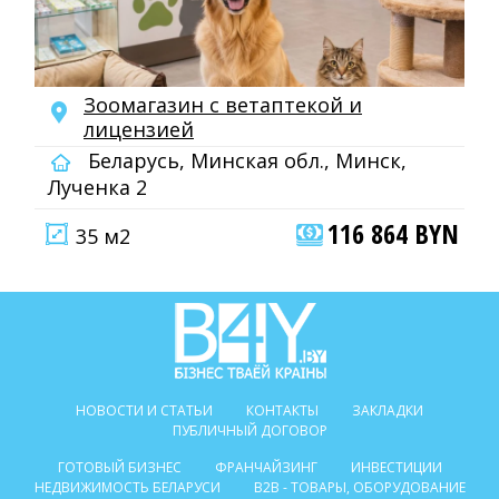
Зоомагазин с ветаптекой и
лицензией
Беларусь, Минская обл., Минск,
Лученка 2
116 864 BYN
35 м2
НОВОСТИ И СТАТЬИ
КОНТАКТЫ
ЗАКЛАДКИ
ПУБЛИЧНЫЙ ДОГОВОР
ГОТОВЫЙ БИЗНЕС
ФРАНЧАЙЗИНГ
ИНВЕСТИЦИИ
НЕДВИЖИМОСТЬ БЕЛАРУСИ
B2B - ТОВАРЫ, ОБОРУДОВАНИЕ