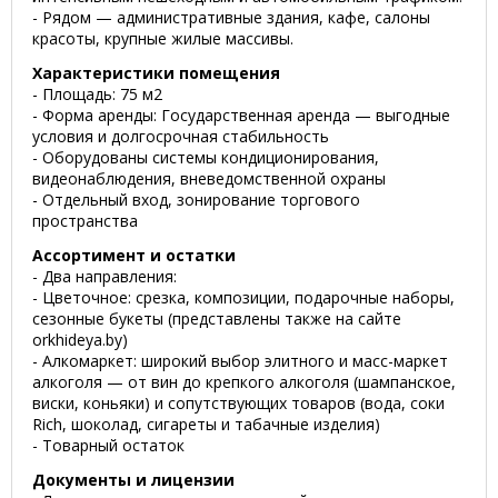
- Рядом — административные здания, кафе, салоны
красоты, крупные жилые массивы.
Характеристики помещения
- Площадь: 75 м2
- Форма аренды: Государственная аренда — выгодные
условия и долгосрочная стабильность
- Оборудованы системы кондиционирования,
видеонаблюдения, вневедомственной охраны
- Отдельный вход, зонирование торгового
пространства
Ассортимент и остатки
- Два направления:
- Цветочное: срезка, композиции, подарочные наборы,
сезонные букеты (представлены также на сайте
orkhideya.by)
- Алкомаркет: широкий выбор элитного и масс-маркет
алкоголя — от вин до крепкого алкоголя (шампанское,
виски, коньяки) и сопутствующих товаров (вода, соки
Rich, шоколад, сигареты и табачные изделия)
- Товарный остаток
Документы и лицензии