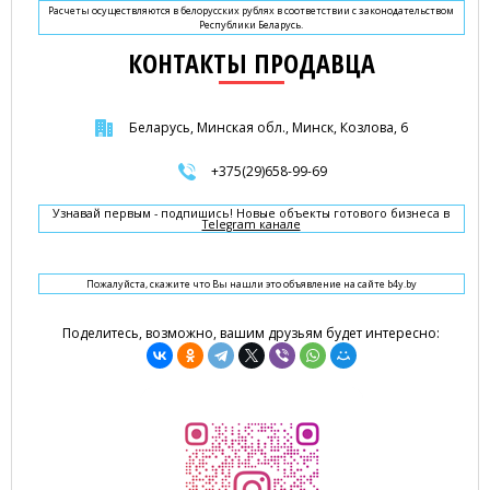
Расчеты осуществляются в белорусских рублях в соответствии с законодательством
Республики Беларусь.
КОНТАКТЫ ПРОДАВЦА
Беларусь, Минская обл., Минск, Козлова, 6
+375(29)658-99-69
Узнавай первым - подпишись! Новые объекты готового бизнеса в
Telegram канале
Пожалуйста, скажите что Вы нашли это объявление на сайте b4y.by
Поделитесь, возможно, вашим друзьям будет интересно: