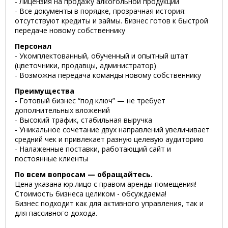
- Лицензия на продажу алкогольной продукции
- Все документы в порядке, прозрачная история:
отсутствуют кредиты и займы. Бизнес готов к быстрой
передаче новому собственнику
Персонал
- Укомплектованный, обученный и опытный штат
(цветочники, продавцы, администратор)
- Возможна передача команды новому собственнику
Преимущества
- Готовый бизнес “под ключ” — не требует
дополнительных вложений
- Высокий трафик, стабильная выручка
- Уникальное сочетание двух направлений увеличивает
средний чек и привлекает разную целевую аудиторию
- Налаженные поставки, работающий сайт и
постоянные клиенты
По всем вопросам — обращайтесь.
Цена указана юр.лицо с правом аренды помещения!
Стоимость бизнеса целиком - обсуждаема!
Бизнес подходит как для активного управления, так и
для пассивного дохода.