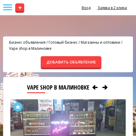
+
Вход
Заявка в 2 клика
Бизнес объявления
/
Готовый бизнес
/
Магазины и оптовики
/
Vape shop в Малиновке
ДОБАВИТЬ ОБЪЯВЛЕНИЕ
VAPE SHOP В МАЛИНОВКЕ