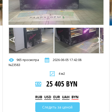
965 просмотра
2026-06-05 17:42:08
№23583
4 м2
25 405 BYN
RUB
USD
EUR
UAH
BYN
Следить за ценой