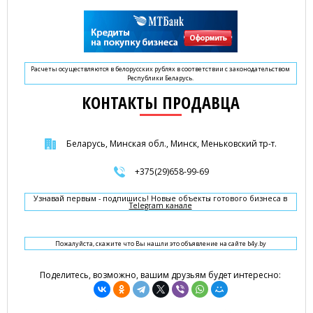
Расчеты осуществляются в белорусских рублях в соответствии с законодательством
Республики Беларусь.
КОНТАКТЫ ПРОДАВЦА
Беларусь, Минская обл., Минск, Меньковский тр-т.
+375(29)658-99-69
Узнавай первым - подпишись! Новые объекты готового бизнеса в
Telegram канале
Пожалуйста, скажите что Вы нашли это объявление на сайте b4y.by
Поделитесь, возможно, вашим друзьям будет интересно: