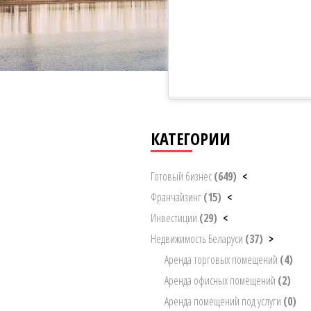
КАТЕГОРИИ
Готовый бизнес
(649)
<
Франчайзинг
(15)
<
Инвестиции
(29)
<
Недвижимость Беларуси
(37)
>
Аренда торговых помещений
(4)
Аренда офисных помещений
(2)
Аренда помещений под услуги
(0)