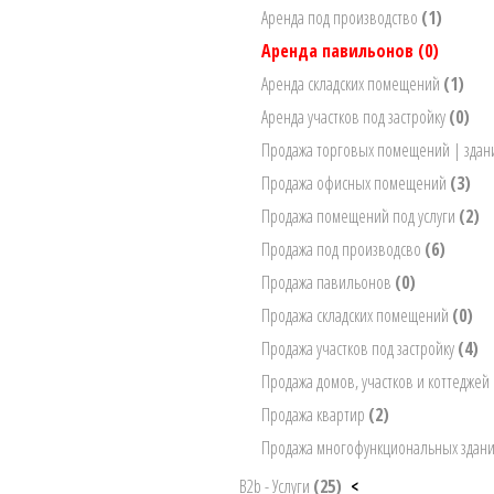
Аренда под производство
(1)
Аренда павильонов
(0)
Аренда складских помещений
(1)
Аренда участков под застройку
(0)
Продажа торговых помещений | зда
Продажа офисных помещений
(3)
Продажа помещений под услуги
(2)
Продажа под производсво
(6)
Продажа павильонов
(0)
Продажа складских помещений
(0)
Продажа участков под застройку
(4)
Продажа домов, участков и коттеджей
Продажа квартир
(2)
Продажа многофункциональных здан
B2b - Услуги
(25)
<