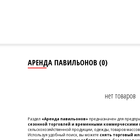
АРЕНДА ПАВИЛЬОНОВ (0)
нет товаров
Раздел
«Аренда павильонов»
предназначен для предпри
сезонной торговлей и временными коммерческими
сельскохозяйственной продукции, одежды, товаров массов
Используя удобный поиск, вы можете
снять торговый и