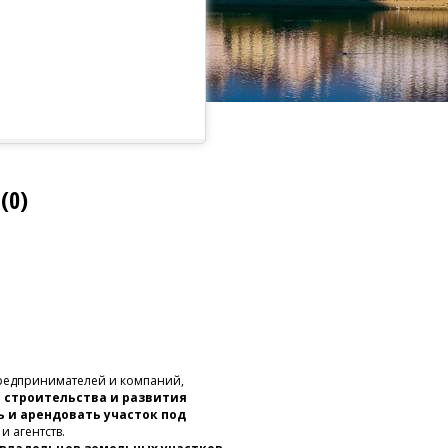
(0)
редпринимателей и компаний,
я строительства и развития
 и арендовать участок под
и агентств.