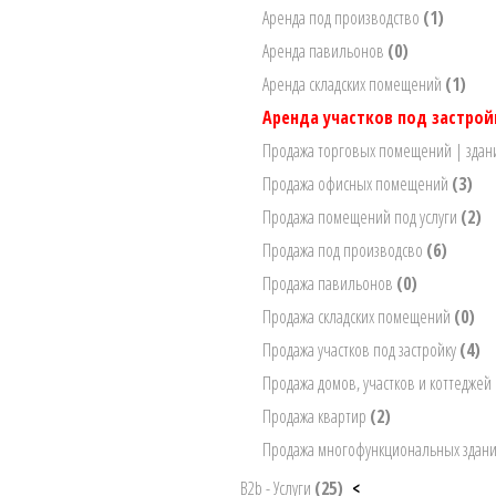
Аренда под производство
(1)
Аренда павильонов
(0)
Аренда складских помещений
(1)
Аренда участков под застро
Продажа торговых помещений | зда
Продажа офисных помещений
(3)
Продажа помещений под услуги
(2)
Продажа под производсво
(6)
Продажа павильонов
(0)
Продажа складских помещений
(0)
Продажа участков под застройку
(4)
Продажа домов, участков и коттеджей
Продажа квартир
(2)
Продажа многофункциональных здан
B2b - Услуги
(25)
<