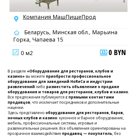
Компания МашПищеПрод
Беларусь, Минская обл., Марьина
Горка, Чапаева 15
0 BYN
0 м2
В разделе
«Оборудование для ресторанов, клубов и
казино»
вы можете
приобрести профессиональное
оборудование для заведений HoReCa и индустрии
развлечений
либо
разместить объявление о продаже
оборудования и товаров для ресторанов, клубов и казино
.
Все предложения публикуются
с прямыми контактами
продавцов
, что исключает посредников и дополнительные
наценки.
Здесь представлено
оборудование для ресторанов, баров,
ночных клубов и казино
: кухонное и барное оборудование,
мебель, профессиональные системы, игровые и
развлекательные решения. Все объявления ориентированы на
прозрачное взаимодействие
продавец — покупатель
, без