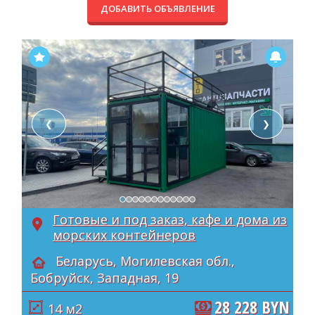
ДОБАВИТЬ ОБЪЯВЛЕНИЕ
❮
❯
Готовые и под заказ, кафе и дома из
морских контейнеров
Беларусь, Могилевская обл.,
Бобруйск, Западная, 19
28 228 BYN
14 м2