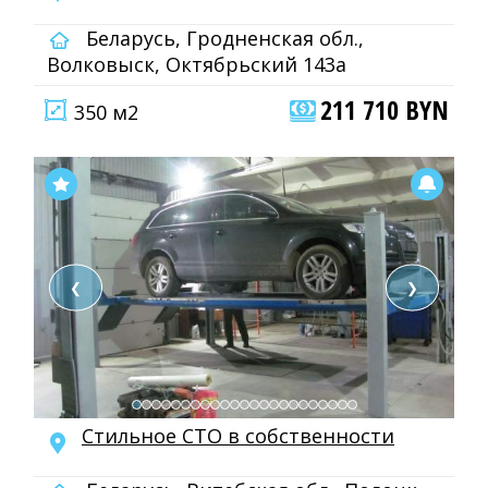
Беларусь, Гродненская обл.,
Волковыск, Октябрьский 143а
211 710 BYN
350 м2
❮
❯
Стильное СТО в собственности