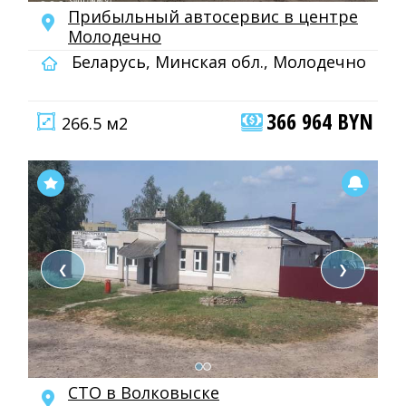
Прибыльный автосервис в центре
Молодечно
Беларусь, Минская обл., Молодечно
366 964 BYN
266.5 м2
❮
❯
СТО в Волковыске