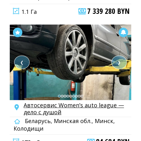
7 339 280 BYN
1.1 Га
❮
❯
Автосервис Women’s auto league —
дело с душой
Беларусь, Минская обл., Минск,
Колодищи