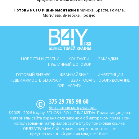
Готовые СТО и шиномонтажи
в Минске, Бресте, Гомеле,
Могилеве, Витебске, Гродно.
НОВОСТИ И СТАТЬИ
КОНТАКТЫ
ЗАКЛАДКИ
ПУБЛИЧНЫЙ ДОГОВОР
ГОТОВЫЙ БИЗНЕС
ФРАНЧАЙЗИНГ
ИНВЕСТИЦИИ
НЕДВИЖИМОСТЬ БЕЛАРУСИ
B2B - ТОВАРЫ, ОБОРУДОВАНИЕ
B2B - УСЛУГИ
375 29 705 98 60
Бесплатная консультация
©2005 - 2026 b4y.by. SCHOSᶳHIRO LLC INC MEDIA. Права защищены.
Материалы сайта охраняются законом об авторском праве. При
использовании материалов сайта b4y.by поисковая ссылка
ОБЯЗАТЕЛЬНА! Сайт может содержать контент, не
предназначенный для лиц младше 18 лет.