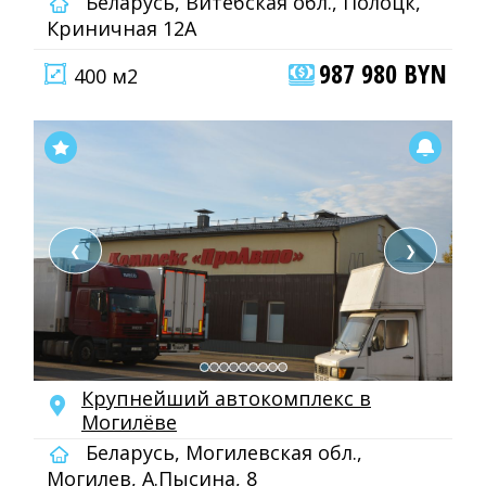
Беларусь, Витебская обл., Полоцк,
Криничная 12А
987 980 BYN
400 м2
❮
❯
Крупнейший автокомплекс в
Могилёве
Беларусь, Могилевская обл.,
Могилев, А.Пысина, 8