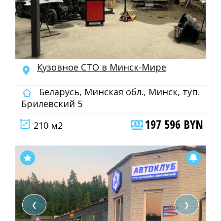
Кузовное СТО в Минск-Мире
Беларусь, Минская обл., Минск, туп.
Брилевский 5
197 596 BYN
210 м2
❮
❯