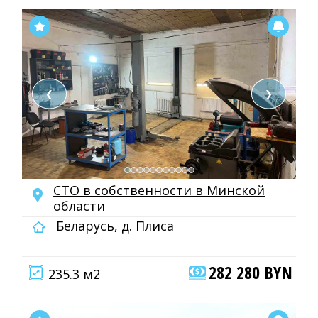
❮
❯
СТО в собственности в Минской
области
Беларусь, д. Плиса
282 280 BYN
235.3 м2