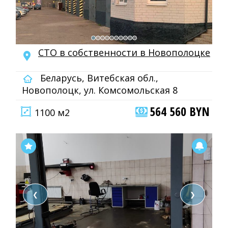
СТО в собственности в Новополоцке
Беларусь, Витебская обл.,
Новополоцк, ул. Комсомольская 8
564 560 BYN
1100 м2
❮
❯