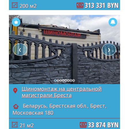
313 331 BYN
200 м2
❮
❯
Шиномонтаж на центральной
магистрали Бреста
Беларусь, Брестская обл., Брест,
Московская 180
33 874 BYN
21 м2