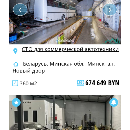
❮
❯
СТО для коммерческой автотехники
Беларусь, Минская обл., Минск, а.г.
Новый двор
674 649 BYN
360 м2