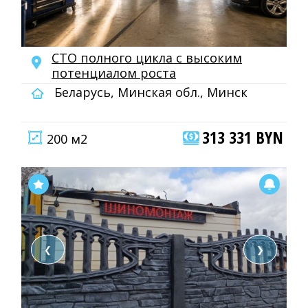
СТО полного цикла с высоким
потенциалом роста
Беларусь, Минская обл., Минск
313 331 BYN
200 м2
❮
❯