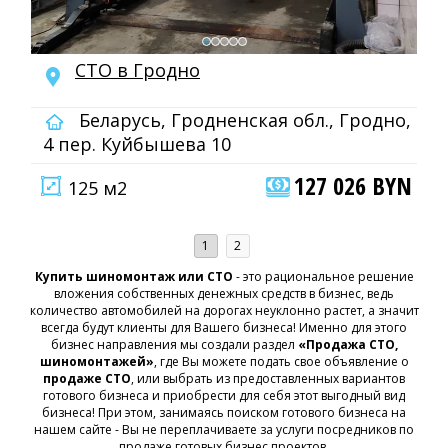
СТО в Гродно
Беларусь, Гродненская обл., Гродно,
4 пер. Куйбышева 10
127 026 BYN
125 м2
1
2
Купить шиномонтаж или СТО
- это рациональное решение
вложения собственных денежных средств в бизнес, ведь
количество автомобилей на дорогах неуклонно растет, а значит
всегда будут клиенты для Вашего бизнеса! Именно для этого
бизнес направления мы создали раздел
«Продажа СТО,
шиномонтажей»
, где Вы можете подать свое объявление о
продаже СТО
, или выбрать из предоставленных вариантов
готового бизнеса и приобрести для себя этот выгодный вид
бизнеса! При этом, занимаясь поиском готового бизнеса на
нашем сайте - Вы не переплачиваете за услуги посредников по
продаже готовых бизнес проектов.