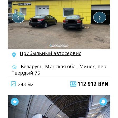
❮
❯
Прибыльный автосервис
Беларусь, Минская обл., Минск, пер.
Твердый 7Б
112 912 BYN
243 м2