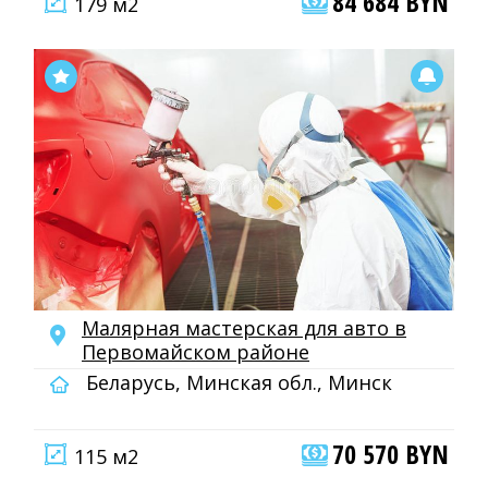
84 684 BYN
179 м2
Малярная мастерская для авто в
Первомайском районе
Беларусь, Минская обл., Минск
70 570 BYN
115 м2