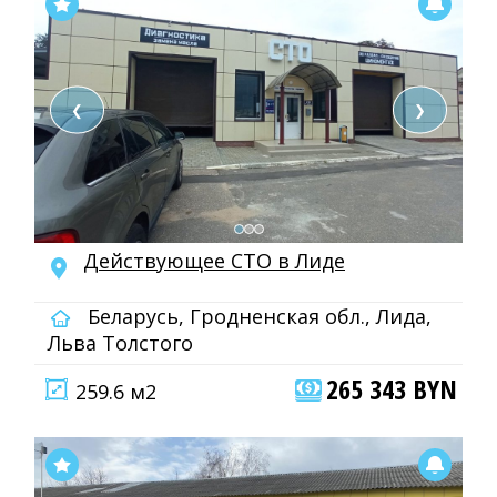
❮
❯
Действующее СТО в Лиде
Беларусь, Гродненская обл., Лида,
Льва Толстого
265 343 BYN
259.6 м2