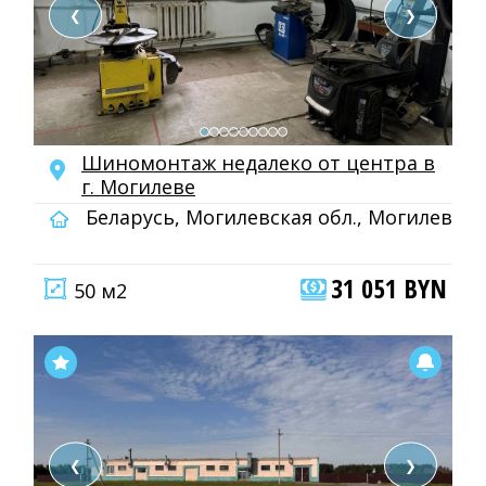
❮
❯
Шиномонтаж недалеко от центра в
г. Могилеве
Беларусь, Могилевская обл., Могилев
31 051 BYN
50 м2
❮
❯