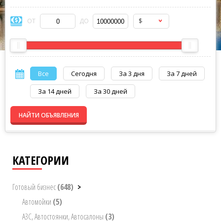
$
ОТ
ДО
Все
Сегодня
За 3 дня
За 7 дней
За 14 дней
За 30 дней
НАЙТИ ОБЪЯВЛЕНИЯ
КАТЕГОРИИ
Готовый бизнес
(648)
>
Автомойки
(5)
АЗС, Автостоянки, Автосалоны
(3)