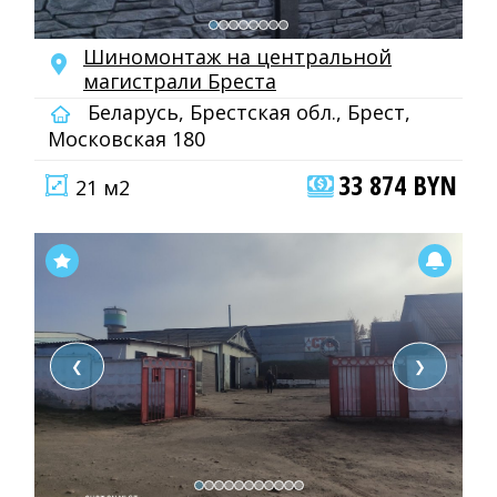
Шиномонтаж на центральной
магистрали Бреста
Беларусь, Брестская обл., Брест,
Московская 180
33 874 BYN
21 м2
❮
❯