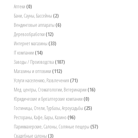
Аптеки
(0)
Бани, Сауны, Бассейны
(2)
Вендинговые аппараты
(6)
Деревообработки
(12)
Интернет магазины
(33)
IT компании
(14)
Заводы / Производства
(107)
Магазины и оптовики
(112)
Услуги населению, Развлечения
(71)
Мед. центры, Стоматологии, Ветеринарии
(16)
Юридические и Бухгалтерские компании
(0)
Гостиницы, Отели, Турбазы, Агроусадьбы
(25)
Рестораны, Кафе, Бары, Казино
(96)
Парикмахерские, Салоны, Соляные пещеры
(57)
Свадебные салоны
(3)