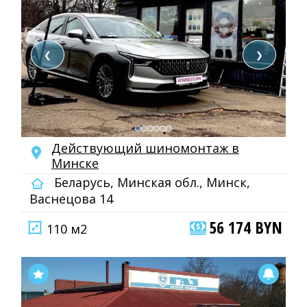
❮
❯
Действующий шиномонтаж в
Минске
Беларусь, Минская обл., Минск,
Васнецова 14
56 174 BYN
110 м2