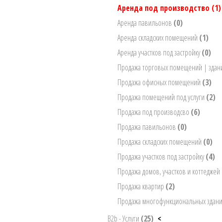
Аренда под производство
(1)
Аренда павильонов
(0)
Аренда складских помещений
(1)
Аренда участков под застройку
(0)
Продажа торговых помещений | зда
Продажа офисных помещений
(3)
Продажа помещений под услуги
(2)
Продажа под производсво
(6)
Продажа павильонов
(0)
Продажа складских помещений
(0)
Продажа участков под застройку
(4)
Продажа домов, участков и коттеджей
Продажа квартир
(2)
Продажа многофункциональных здан
B2b - Услуги
(25)
<