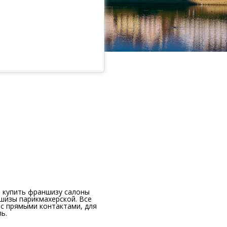
 купить франшизу салоны
шизы парикмахерской. Все
с прямыми контактами, для
ь.