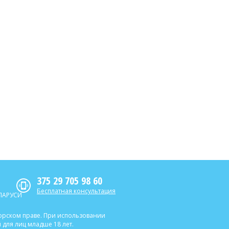
375 29 705 98 60
Бесплатная консультация
ЛАРУСИ
торском праве. При использовании
для лиц младше 18 лет.