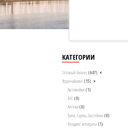
КАТЕГОРИИ
Готовый бизнес
(647)
<
Франчайзинг
(15)
>
Автомойки
(1)
АЗС
(0)
Аптеки
(0)
Бани, Сауны, Бассейны
(0)
Вендинг аппараты
(1)