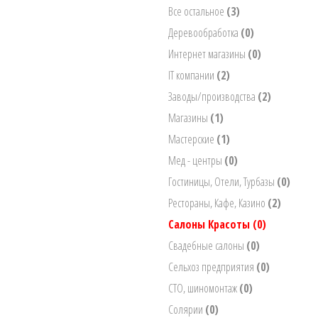
Все остальное
(3)
Деревообработка
(0)
Интернет магазины
(0)
IT компании
(2)
Заводы/производства
(2)
Магазины
(1)
Мастерские
(1)
Мед - центры
(0)
Гостиницы, Отели, Турбазы
(0)
Рестораны, Кафе, Казино
(2)
Салоны Красоты
(0)
Свадебные салоны
(0)
Сельхоз предприятия
(0)
СТО, шиномонтаж
(0)
Солярии
(0)