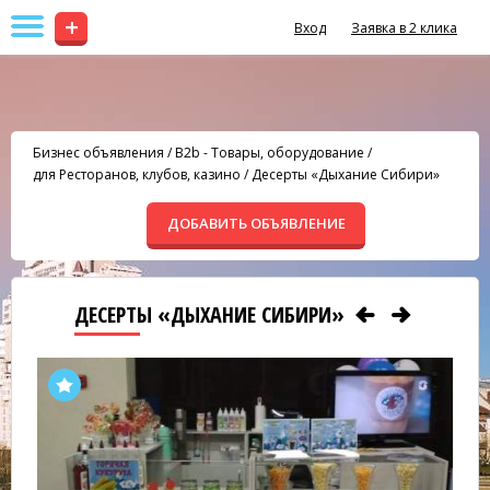
+
Вход
Заявка в 2 клика
Бизнес объявления
/
B2b - Товары, оборудование
/
для Ресторанов, клубов, казино
/
Десерты «Дыхание Сибири»
ДОБАВИТЬ ОБЪЯВЛЕНИЕ
ДЕСЕРТЫ «ДЫХАНИЕ СИБИРИ»