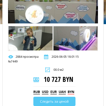
2884 просмотра
2026-06-05 18:01:15
№7449
00.0 м2
10 727 BYN
RUB
USD
EUR
UAH
BYN
Следить за ценой