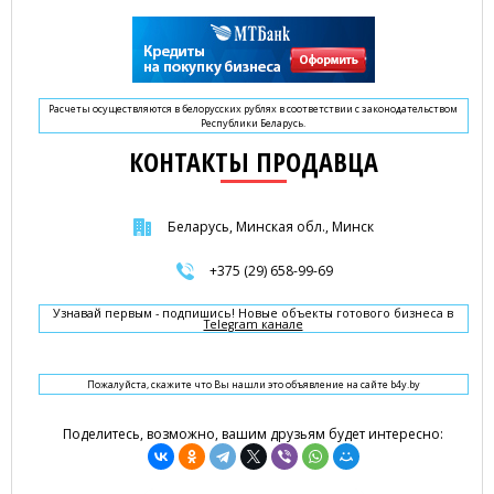
Расчеты осуществляются в белорусских рублях в соответствии с законодательством
Республики Беларусь.
КОНТАКТЫ ПРОДАВЦА
Беларусь, Минская обл., Минск
+375 (29) 658-99-69
Узнавай первым - подпишись! Новые объекты готового бизнеса в
Telegram канале
Пожалуйста, скажите что Вы нашли это объявление на сайте b4y.by
Поделитесь, возможно, вашим друзьям будет интересно: