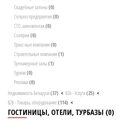
Свадебные салоны
(0)
Сельхоз предприятия
(0)
СТО, шиномонтаж
(0)
Солярии
(0)
Транс-ные компании
(0)
Строительные компании
(1)
Тренажерные залы
(1)
Туризм
(0)
Реклама
(0)
Недвижимость Беларуси
(37)
<
B2b - Услуги
(25)
<
B2b - Товары, оборудование
(114)
<
ГОСТИНИЦЫ, ОТЕЛИ, ТУРБАЗЫ (0)