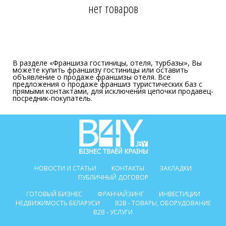
нет товаров
В разделе «Франшиза гостиницы, отеля, турбазы», Вы
можете купить франшизу гостиницы или оставить
объявление о продаже франшизы отеля. Все
предложения о продаже франшиз туристических баз с
прямыми контактами, для исключения цепочки продавец-
посредник-покупатель.
НОВОСТИ И СТАТЬИ
КОНТАКТЫ
ЗАКЛАДКИ
ПУБЛИЧНЫЙ ДОГОВОР
ГОТОВЫЙ БИЗНЕС
ФРАНЧАЙЗИНГ
ИНВЕСТИЦИИ
НЕДВИЖИМОСТЬ БЕЛАРУСИ
B2B - ТОВАРЫ, ОБОРУДОВАНИЕ
B2B - УСЛУГИ