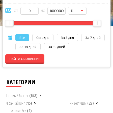
$
ОТ
ДО
Все
Сегодня
За 3 дня
За 7 дней
За 14 дней
За 30 дней
НАЙТИ ОБЪЯВЛЕНИЯ
КАТЕГОРИИ
Готовый бизнес
(648)
<
Франчайзинг
(15)
>
Инвестиции
(29)
<
Автомойки
(1)