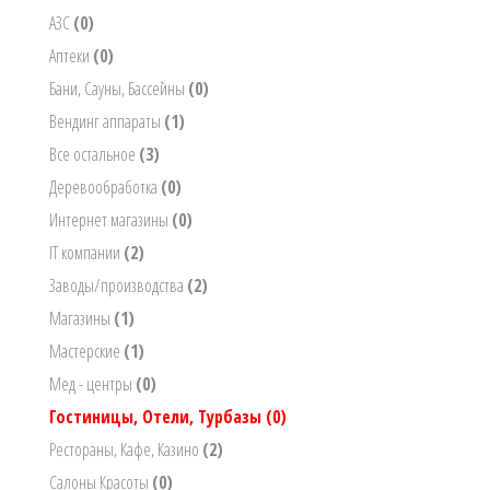
АЗС
(0)
Аптеки
(0)
Бани, Сауны, Бассейны
(0)
Вендинг аппараты
(1)
Все остальное
(3)
Деревообработка
(0)
Интернет магазины
(0)
IT компании
(2)
Заводы/производства
(2)
Магазины
(1)
Мастерские
(1)
Мед - центры
(0)
Гостиницы, Отели, Турбазы
(0)
Рестораны, Кафе, Казино
(2)
Салоны Красоты
(0)