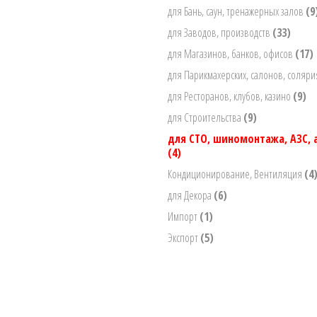
для Бань, саун, тренажерных залов
(9
для Заводов, производств
(33)
для Магазинов, банков, офисов
(17)
для Парикмахерских, салонов, соляр
для Ресторанов, клубов, казино
(9)
для Строительства
(9)
для СТО, шиномонтажа, АЗС,
(4)
Кондиционирование, Вентиляция
(4
для Декора
(6)
Импорт
(1)
Экспорт
(5)