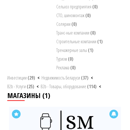
Сельхоз предприятия
(0)
СТО, шиномонтаж
(0)
Солярии
(0)
Транс-ные компании
(0)
Строительные компании
(1)
Тренажерные залы
(1)
Туризм
(0)
Реклама
(0)
Инвестиции
(29)
<
Недвижимость Беларуси
(37)
<
B2b - Услуги
(25)
<
B2b - Товары, оборудование
(114)
<
МАГАЗИНЫ (1)