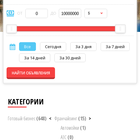
$
ОТ
ДО
Все
Сегодня
За 3 дня
За 7 дней
За 14 дней
За 30 дней
НАЙТИ ОБЪЯВЛЕНИЯ
КАТЕГОРИИ
Готовый бизнес
(648)
<
Франчайзинг
(15)
>
Автомойки
(1)
АЗС
(0)