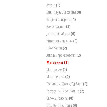
Аптеки
(0)
Бани, Сауны, Бассейны
(0)
Вендинг аппараты
(1)
Все остальное
(3)
Деревообработка
(0)
Интернет магазины
(0)
IT компании
(2)
Заводы/производства
(2)
Магазины
(1)
Мастерские
(1)
Мед - центры
(0)
Гостиницы, Отели, Турбазы
(0)
Рестораны, Кафе, Казино
(2)
Салоны Красоты
(0)
Свадебные салоны
(0)