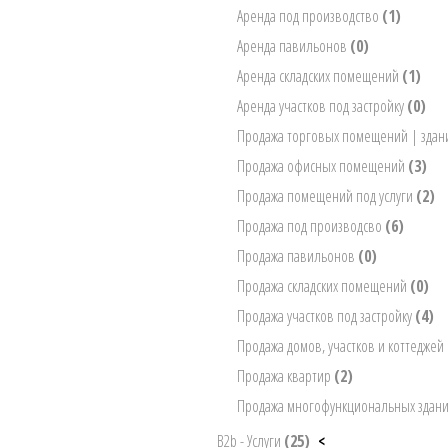
Аренда под производство
(1)
Аренда павильонов
(0)
Аренда складских помещений
(1)
Аренда участков под застройку
(0)
Продажа торговых помещений | зда
Продажа офисных помещений
(3)
Продажа помещений под услуги
(2)
Продажа под производсво
(6)
Продажа павильонов
(0)
Продажа складских помещений
(0)
Продажа участков под застройку
(4)
Продажа домов, участков и коттеджей
Продажа квартир
(2)
Продажа многофункциональных здан
B2b - Услуги
(25)
<