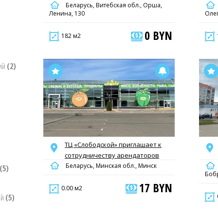
Беларусь, Витебская обл., Орша,
Ленина, 130
Оле
0 BYN
182 м2
ний
(2)
ТЦ «Слободской» приглашает к
сотрудничеству арендаторов
Беларусь, Минская обл., Минск
(5)
Бобр
17 BYN
0.00 м2
ий
(5)