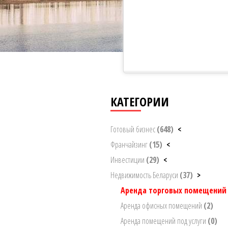
КАТЕГОРИИ
Готовый бизнес
(648)
<
Франчайзинг
(15)
<
Инвестиции
(29)
<
Недвижимость Беларуси
(37)
>
Аренда торговых помещени
Аренда офисных помещений
(2)
Аренда помещений под услуги
(0)