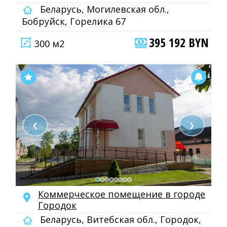
Беларусь, Могилевская обл.,
Бобруйск, Горелика 67
395 192 BYN
300 м2
❮
❯
Коммерческое помещение в городе
Городок
Беларусь, Витебская обл., Городок,