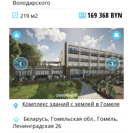
Володарского
169 368 BYN
219 м2
❮
❯
Комплекс зданий с землей в Гомеле
Беларусь, Гомельская обл., Гомель,
Ленинградская 26