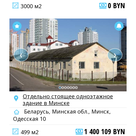
0 BYN
3000 м2
❮
❯
Отдельно стоящее одноэтажное
здание в Минске
Беларусь, Минская обл., Минск,
Одесская 10
1 400 109 BYN
499 м2