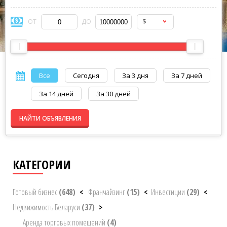
$
ОТ
ДО
Все
Сегодня
За 3 дня
За 7 дней
За 14 дней
За 30 дней
НАЙТИ ОБЪЯВЛЕНИЯ
КАТЕГОРИИ
Готовый бизнес
(648)
<
Франчайзинг
(15)
<
Инвестиции
(29)
<
Недвижимость Беларуси
(37)
>
Аренда торговых помещений
(4)