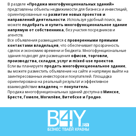
В разделе
«Продажа многофункциональных зданий»
представлены объекты недвижимости для бизнеса и инвестиций,
ориентированные на
развитие новых проектов и
направлений деятельности
. Используя удобный поиск, вы
можете
подобрать и купить многофункциональное здание
напрямую от собственника
, без участия посредников и
агентств.
Все объявления размещаются
с проверенными прямыми
контактами владельцев
, что обеспечивает прозрачность
сделок и экономию времени и бюджета. Многофункциональные
здания подходят для размещения
офисов, торговли,
производства, складов, услуг и mixed-use проектов
.
Если вы планируете
продать многофункциональное здание
,
вы можете разместить объявление на сайте и напрямую выйти на
заинтересованных инвесторов и покупателей. Площадка
ориентирована на реальный результат и эффективное
взаимодействие
владелец — покупатель
.
Продажа многофункциональных зданий доступна в
Минске,
Бресте, Гомеле, Могилёве, Витебске и Гродно
.