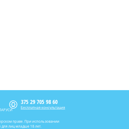
375 29 705 98 60
Бесплатная консультация
ЛАРУСИ
торском праве. При использовании
для лиц младше 18 лет.