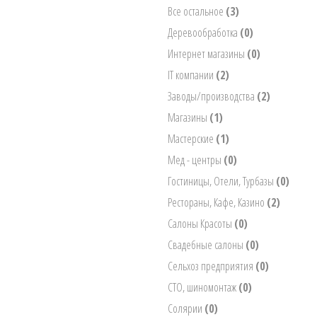
Все остальное
(3)
Деревообработка
(0)
Интернет магазины
(0)
IT компании
(2)
Заводы/производства
(2)
Магазины
(1)
Мастерские
(1)
Мед - центры
(0)
Гостиницы, Отели, Турбазы
(0)
Рестораны, Кафе, Казино
(2)
Салоны Красоты
(0)
Свадебные салоны
(0)
Сельхоз предприятия
(0)
СТО, шиномонтаж
(0)
Солярии
(0)