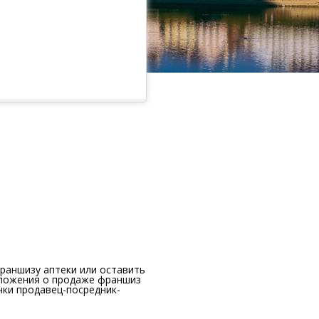
раншизу аптеки или оставить
дложения о продаже франшиз
чки продавец-посредник-