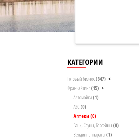
КАТЕГОРИИ
Готовый бизнес
(647)
<
Франчайзинг
(15)
>
Автомойки
(1)
АЗС
(0)
Аптеки
(0)
Бани, Сауны, Бассейны
(0)
Вендинг аппараты
(1)