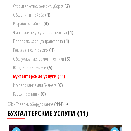
Строительство, ремонт, уборка
(2)
Общепит и HoReCa
(1)
Разработка сайтов
(0)
Финансовые услуги, партнерство
(1)
Перевозки, аренда транспорта
(1)
Реклама, полиграфия
(1)
Обслуживание, ремонт техники
(3)
Юридические услуги
(5)
Бухгалтерские услуги
(11)
Исследования для Бизнеса
(0)
Курсы, Тренинги
(0)
B2b - Товары, оборудование
(114)
<
БУХГАЛТЕРСКИЕ УСЛУГИ (11)