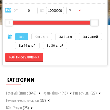
$
ОТ
ДО
Все
Сегодня
За 3 дня
За 7 дней
За 14 дней
За 30 дней
НАЙТИ ОБЪЯВЛЕНИЯ
КАТЕГОРИИ
Готовый бизнес
(649)
<
Франчайзинг
(15)
<
Инвестиции
(29)
<
Недвижимость Беларуси
(37)
<
B2b - Услуги
(25)
>