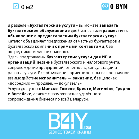
0 BYN
0 м2
В разделе
«Бухгалтерские услуги»
вы можете
заказать
бухгалтерское обслуживание
для бизнеса или
разместить
объявление о предоставлении бухгалтерских услуг
.
Каталог объединяет предложения от частных бухгалтеров и
бухгалтерских компаний
с прямыми контактами
, без
посредников и лишних наценок.
Здесь представлены
бухгалтерские услуги для ИП и
организаций
: ведение бухгалтерского и налогового учёта,
сопровождение предприятий, отчётность, консультации и
разовые услуги. Все объявления ориентированы на прозрачное
взаимодействие
исполнитель — заказчик
, без цепочек
«посредник — продавец — покупатель».
Услуги доступны в
Минске, Гомеле, Бресте, Могилёве, Гродно
и Витебске
, а также с возможностью удалённого
сопровождения бизнеса по всей Беларуси.