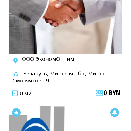
ООО ЭкономОптим
Беларусь, Минская обл., Минск,
Смолячкова 9
0 BYN
0 м2