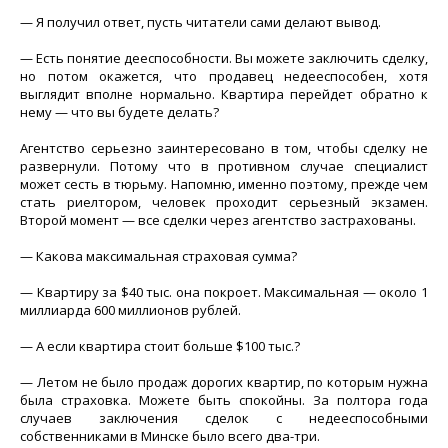
— Я получил ответ, пусть читатели сами делают вывод.
— Есть понятие дееспособности. Вы можете заключить сделку,
но потом окажется, что продавец недееспособен, хотя
выглядит вполне нормально. Квартира перейдет обратно к
нему — что вы будете делать?
Агентство серьезно заинтересовано в том, чтобы сделку не
развернули. Потому что в противном случае специалист
может сесть в тюрьму. Напомню, именно поэтому, прежде чем
стать риелтором, человек проходит серьезный экзамен.
Второй момент — все сделки через агентство застрахованы.
— Какова максимальная страховая сумма?
— Квартиру за $40 тыс. она покроет. Максимальная — около 1
миллиарда 600 миллионов рублей.
— А если квартира стоит больше $100 тыс.?
— Летом не было продаж дорогих квартир, по которым нужна
была страховка. Можете быть спокойны. За полтора года
случаев заключения сделок с недееспособными
собственниками в Минске было всего два-три.