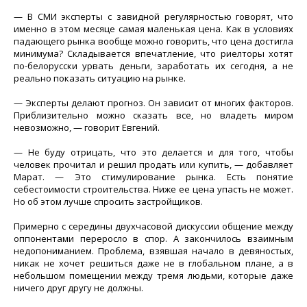
— В СМИ эксперты с завидной регулярностью говорят, что
именно в этом месяце самая маленькая цена. Как в условиях
падающего рынка вообще можно говорить, что цена достигла
минимума? Складывается впечатление, что риелторы хотят
по-белорусски урвать деньги, заработать их сегодня, а не
реально показать ситуацию на рынке.
— Эксперты делают прогноз. Он зависит от многих факторов.
Приблизительно можно сказать все, но владеть миром
невозможно, — говорит Евгений.
— Не буду отрицать, что это делается и для того, чтобы
человек прочитал и решил продать или купить, — добавляет
Марат. — Это стимулирование рынка. Есть понятие
себестоимости строительства. Ниже ее цена упасть не может.
Но об этом лучше спросить застройщиков.
Примерно с середины двухчасовой дискуссии общение между
оппонентами переросло в спор. А закончилось взаимным
недопониманием. Проблема, взявшая начало в девяностых,
никак не хочет решиться даже не в глобальном плане, а в
небольшом помещении между тремя людьми, которые даже
ничего друг другу не должны.