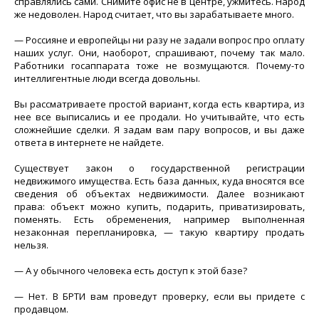
справлялись сами. Снимите офис не в центре, ужмитесь. Народ
же недоволен. Народ считает, что вы зарабатываете много.
— Россияне и европейцы ни разу не задали вопрос про оплату
наших услуг. Они, наоборот, спрашивают, почему так мало.
Работники госаппарата тоже не возмущаются. Почему-то
интеллигентные люди всегда довольны.
Вы рассматриваете простой вариант, когда есть квартира, из
нее все выписались и ее продали. Но учитывайте, что есть
сложнейшие сделки. Я задам вам пару вопросов, и вы даже
ответа в интернете не найдете.
Существует закон о государственной регистрации
недвижимого имущества. Есть база данных, куда вносятся все
сведения об объектах недвижимости. Далее возникают
права: объект можно купить, подарить, приватизировать,
поменять. Есть обременения, например выполненная
незаконная перепланировка, — такую квартиру продать
нельзя.
— А у обычного человека есть доступ к этой базе?
— Нет. В БРТИ вам проведут проверку, если вы придете с
продавцом.