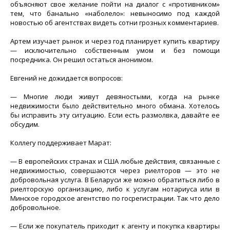
объясняют свое желание пойти на диалог с «противником»
тем, что банально «наболело»: невыносимо под каждой
новостью об агентствах видеть сотни грозных комментариев.
Артем изучает рынок и через год планирует купить квартиру
— исключительно собственным умом и без помощи
посредника. Он решил остаться анонимом.
Евгений не дожидается вопросов:
— Многие люди живут девяностыми, когда на рынке
недвижимости было действительно много обмана. Хотелось
бы исправить эту ситуацию. Если есть размолвка, давайте ее
обсудим.
Коллегу поддерживает Марат:
— В европейских странах и США любые действия, связанные с
недвижимостью, совершаются через риелторов — это не
добровольная услуга. В Беларуси же можно обратиться либо в
риелторскую организацию, либо к услугам нотариуса или в
Минское городское агентство по госрегистрации. Так что дело
добровольное.
— Если же покупатель приходит к агенту и покупка квартиры