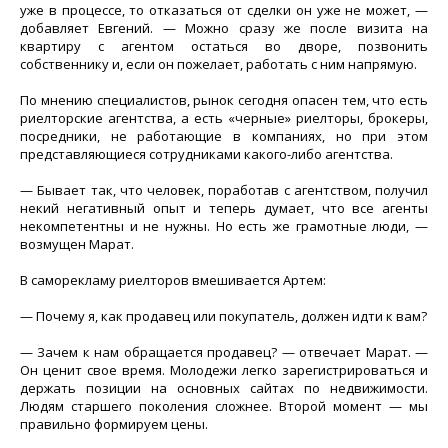
уже в процессе, то отказаться от сделки он уже не может, —
добавляет Евгений. — Можно сразу же после визита на
квартиру с агентом остаться во дворе, позвонить
собственнику и, если он пожелает, работать с ним напрямую.
По мнению специалистов, рынок сегодня опасен тем, что есть
риелторские агентства, а есть «черные» риелторы, брокеры,
посредники, не работающие в компаниях, но при этом
представляющиеся сотрудниками какого-либо агентства.
— Бывает так, что человек, поработав с агентством, получил
некий негативный опыт и теперь думает, что все агенты
некомпетентны и не нужны. Но есть же грамотные люди, —
возмущен Марат.
В саморекламу риелторов вмешивается Артем:
— Почему я, как продавец или покупатель, должен идти к вам?
— Зачем к нам обращается продавец? — отвечает Марат. —
Он ценит свое время. Молодежи легко зарегистрироваться и
держать позиции на основных сайтах по недвижимости.
Людям старшего поколения сложнее. Второй момент — мы
правильно формируем цены.