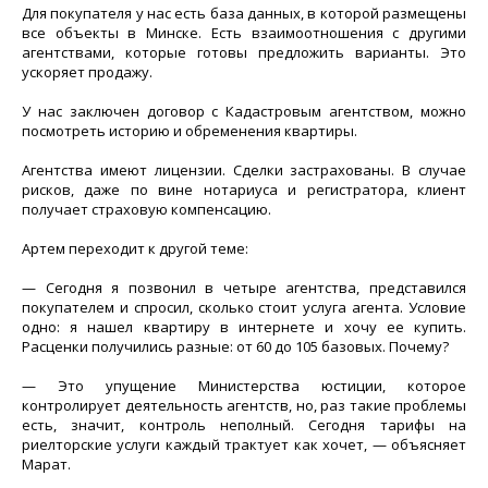
Для покупателя у нас есть база данных, в которой размещены
все объекты в Минске. Есть взаимоотношения с другими
агентствами, которые готовы предложить варианты. Это
ускоряет продажу.
У нас заключен договор с Кадастровым агентством, можно
посмотреть историю и обременения квартиры.
Агентства имеют лицензии. Сделки застрахованы. В случае
рисков, даже по вине нотариуса и регистратора, клиент
получает страховую компенсацию.
Артем переходит к другой теме:
— Сегодня я позвонил в четыре агентства, представился
покупателем и спросил, сколько стоит услуга агента. Условие
одно: я нашел квартиру в интернете и хочу ее купить.
Расценки получились разные: от 60 до 105 базовых. Почему?
— Это упущение Министерства юстиции, которое
контролирует деятельность агентств, но, раз такие проблемы
есть, значит, контроль неполный. Сегодня тарифы на
риелторские услуги каждый трактует как хочет, — объясняет
Марат.