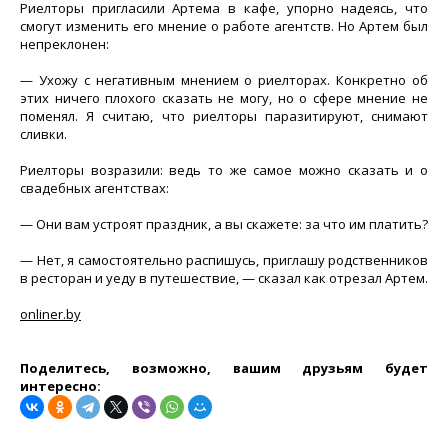
Риелторы пригласили Артема в кафе, упорно надеясь, что
смогут изменить его мнение о работе агентств. Но Артем был
непреклонен:
— Ухожу с негативным мнением о риелторах. Конкретно об
этих ничего плохого сказать не могу, но о сфере мнение не
поменял. Я считаю, что риелторы паразитируют, снимают
сливки.
Риелторы возразили: ведь то же самое можно сказать и о
свадебных агентствах:
— Они вам устроят праздник, а вы скажете: за что им платить?
— Нет, я самостоятельно распишусь, приглашу родственников
в ресторан и уеду в путешествие, — сказал как отрезал Артем.
onliner.by
Поделитесь, возможно, вашим друзьям будет
интересно: