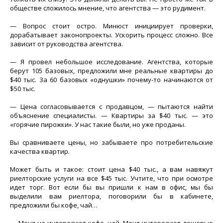
обществе сложилось мнение, что агентства — это рудимент.
— Вопрос стоит остро. Минюст инициирует проверки,
дорабатывает законопроекты. Ускорить процесс сложно. Все
зависит от руководства агентства.
— Я провел небольшое исследование. Агентства, которые
берут 105 базовых, предложили мне реальные квартиры до
$40 тыс. За 60 базовых «однушки» почему-то начинаются от
$50 тыс.
— Цена согласовывается с продавцом, — пытаются найти
объяснение специалисты. — Квартиры за $40 тыс. — это
«горячие пирожки». У нас такие были, но уже проданы.
Вы сравниваете цены, но забываете про потребительские
качества квартир.
Может быть и такое: стоит цена $40 тыс., а вам навяжут
риелторские услуги на все $45 тыс. Учтите, что при осмотре
идет торг. Вот если бы вы пришли к нам в офис, мы бы
выделили вам риелтора, поговорили бы в кабинете,
предложили бы кофе, чай…