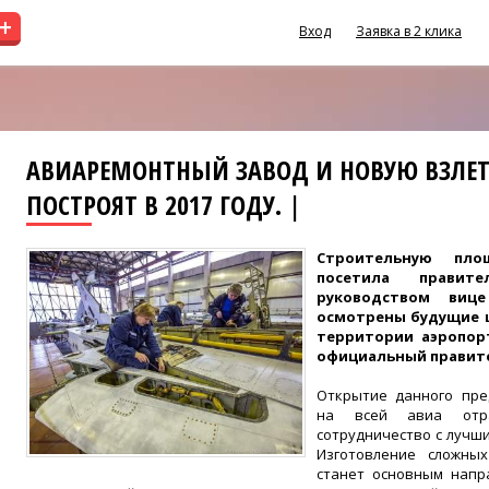
+
Вход
Заявка в 2 клика
АВИАРЕМОНТНЫЙ ЗАВОД И НОВУЮ ВЗЛЕ
ПОСТРОЯТ В 2017 ГОДУ. |
Строительную пло
посетила правите
руководством виц
осмотрены будущие ц
территории аэропор
официальный правите
Открытие данного пре
на всей авиа отр
сотрудничество с луч
Изготовление сложны
станет основным напр