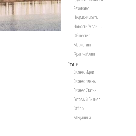
Резонанс
Недвижимость
Новости Украины
Общество
Маркетинг
Франчайзинг
Статьи
Бизнес Идеи
Бизнес планы
Бизнес Статьи
Готовый Бизнес
Offtop
Медицина