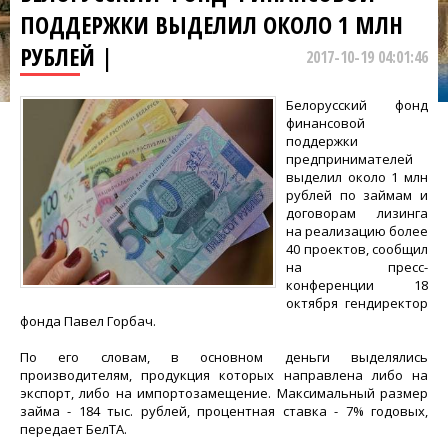
ПОДДЕРЖКИ ВЫДЕЛИЛ ОКОЛО 1 МЛН
РУБЛЕЙ |
2017-10-19 04:01:46
Белорусский фонд
финансовой
поддержки
предпринимателей
выделил около 1 млн
рублей по займам и
договорам лизинга
на реализацию более
40 проектов, сообщил
на пресс-
конференции 18
октября гендиректор
фонда Павел Горбач.
По его словам, в основном деньги выделялись
производителям, продукция которых направлена либо на
экспорт, либо на импортозамещение. Максимальный размер
займа - 184 тыс. рублей, процентная ставка - 7% годовых,
передает БелТА.