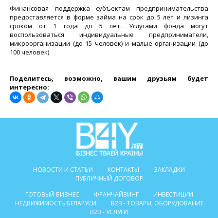
Финансовая поддержка субъектам предпринимательства
предоставляется в форме займа на срок до 5 лет и лизинга
сроком от 1 года до 5 лет. Услугами фонда могут
воспользоваться индивидуальные предприниматели,
микроорганизации (до 15 человек) и малые организации (до
100 человек).
Поделитесь, возможно, вашим друзьям будет
интересно:
НОВОСТИ И СТАТЬИ
КОНТАКТЫ
ЗАКЛАДКИ
ПУБЛИЧНЫЙ ДОГОВОР
ГОТОВЫЙ БИЗНЕС
ФРАНЧАЙЗИНГ
ИНВЕСТИЦИИ
НЕДВИЖИМОСТЬ БЕЛАРУСИ
B2B - ТОВАРЫ, ОБОРУДОВАНИЕ
B2B - УСЛУГИ