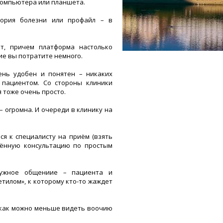
компьютера или планшета.
тория болезни или профайл – в
т, причем платформа настолько
ие вы потратите немного.
ень удобен и понятен – никаких
 пациентом. Со стороны клиники
 тоже очень просто.
 огромна. И очереди в клинику на
ся к специалисту на приём (взять
лённую консультацию по простым
нужное общениие – пациента и
тилом», к которому кто-то жаждет
т как можно меньше видеть воочию