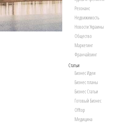
Резонанс
Недвижимость
Новости Украины
Общество
Маркетинг
Франчайзинг
Статьи
Бизнес Идеи
Бизнес планы
Бизнес Статьи
Готовый Бизнес
Offtop
Медицина