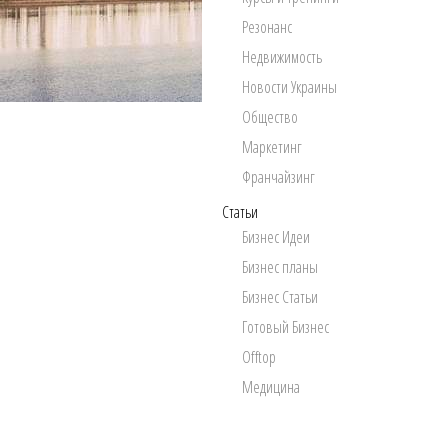
Резонанс
Недвижимость
Новости Украины
Общество
Маркетинг
Франчайзинг
Статьи
Бизнес Идеи
Бизнес планы
Бизнес Статьи
Готовый Бизнес
Offtop
Медицина