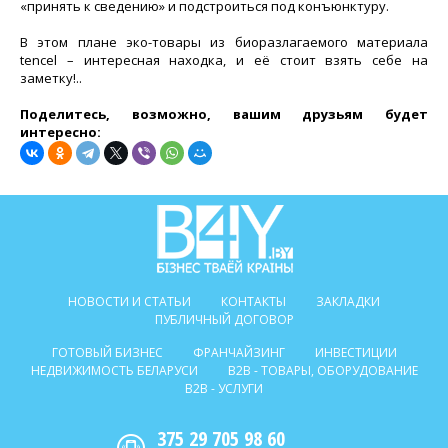
«принять к сведению» и подстроиться под конъюнктуру.
В этом плане эко-товары из биоразлагаемого материала
tencel – интересная находка, и её стоит взять себе на
заметку!..
Поделитесь, возможно, вашим друзьям будет
интересно:
НОВОСТИ И СТАТЬИ
КОНТАКТЫ
ЗАКЛАДКИ
ПУБЛИЧНЫЙ ДОГОВОР
ГОТОВЫЙ БИЗНЕС
ФРАНЧАЙЗИНГ
ИНВЕСТИЦИИ
НЕДВИЖИМОСТЬ БЕЛАРУСИ
B2B - ТОВАРЫ, ОБОРУДОВАНИЕ
B2B - УСЛУГИ
375 29 705 98 60