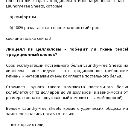
Попытка же создать кардинально инновационный товар –
Laundry-Free Sheets, которые
а) комфортны
б) 100% разлагаются в почве за короткий срок
сделана только сейчас!
Лиоцелл из целлюлозы – победит ли ткань tencel
традиционный хлопок?
Срок эксплуатации постельного белья Laundry-Free Sheets из
лиоцелла – две недели, – это традиционное требование
гигиены к интервалам смены комплекта постельного белья.
Стоимость одного такого комплекта постельного белья
колеблется от 12 долларов до 38 долларов (в зависимости от
размера кровати – двуспальный комплект – самый дорогой).
Бельём Laundry-Free Sheets кроме студенческих общежитий
заинтересовались пока что только:
некоторые отели,