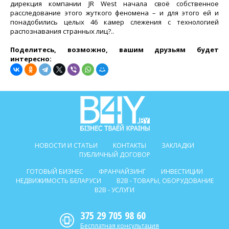
дирекция компании JR West начала своё собственное
расследование этого жуткого феномена – и для этого ей и
понадобились целых 46 камер слежения с технологией
распознавания странных лиц?..
Поделитесь, возможно, вашим друзьям будет
интересно:
НОВОСТИ И СТАТЬИ
КОНТАКТЫ
ЗАКЛАДКИ
ПУБЛИЧНЫЙ ДОГОВОР
ГОТОВЫЙ БИЗНЕС
ФРАНЧАЙЗИНГ
ИНВЕСТИЦИИ
НЕДВИЖИМОСТЬ БЕЛАРУСИ
B2B - ТОВАРЫ, ОБОРУДОВАНИЕ
B2B - УСЛУГИ
375 29 705 98 60
Бесплатная консультация