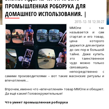
ПРОМЫШЛЕННАЯ РОБОРУКА ДЛЯ
ДОМАШНЕГО ИСПОЛЬЗОВАНИЯ. |
2015-12-18 12:30:27
MMOne – так
называется и сам
стартап и его товар,
цена которого
держится для интриги
до сих пор в большой
тайне. Даже купить
это таинственное
чудо можно только
связавшись
непосредственно с
самими производителями – вот такие масонские ритуалы и
впечатления....
Впрочем, именно что «впечатления» товар MMOne и обещает.
Да ещё какие! Головокружительные!
Что умеет промышленная роборука