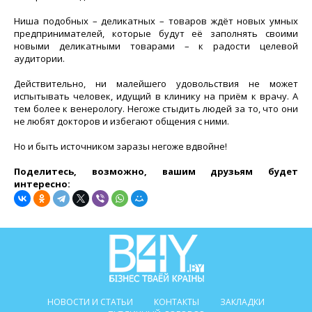
Ниша подобных – деликатных – товаров ждёт новых умных
предпринимателей, которые будут её заполнять своими
новыми деликатными товарами – к радости целевой
аудитории.
Действительно, ни малейшего удовольствия не может
испытывать человек, идущий в клинику на приём к врачу. А
тем более к венерологу. Негоже стыдить людей за то, что они
не любят докторов и избегают общения с ними.
Но и быть источником заразы негоже вдвойне!
Поделитесь, возможно, вашим друзьям будет
интересно:
НОВОСТИ И СТАТЬИ
КОНТАКТЫ
ЗАКЛАДКИ