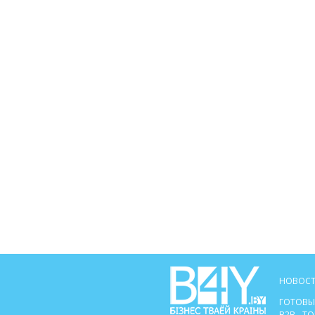
НОВОСТ
ГОТОВЫ
B2B - 