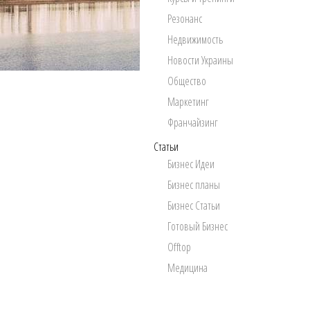
Резонанс
Недвижимость
Новости Украины
Общество
Маркетинг
Франчайзинг
Статьи
Бизнес Идеи
Бизнес планы
Бизнес Статьи
Готовый Бизнес
Offtop
Медицина