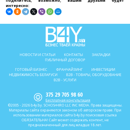
Поделитесь, возможно, вашим друзьям будет
интересно:
НОВОСТИ И СТАТЬИ
КОНТАКТЫ
ЗАКЛАДКИ
ПУБЛИЧНЫЙ ДОГОВОР
ГОТОВЫЙ БИЗНЕС
ФРАНЧАЙЗИНГ
ИНВЕСТИЦИИ
НЕДВИЖИМОСТЬ БЕЛАРУСИ
B2B - ТОВАРЫ, ОБОРУДОВАНИЕ
B2B - УСЛУГИ
375 29 705 98 60
Бесплатная консультация
©2005 - 2026 b4y.by. SCHOSᶳHIRO LLC INC MEDIA. Права защищены.
Материалы сайта охраняются законом об авторском праве. При
использовании материалов сайта b4y.by поисковая ссылка
ОБЯЗАТЕЛЬНА! Сайт может содержать контент, не
предназначенный для лиц младше 18 лет.