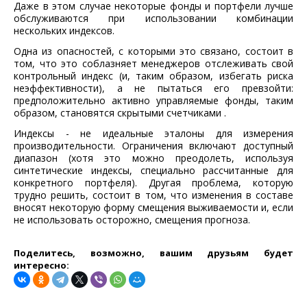
Даже в этом случае некоторые фонды и портфели лучше
обслуживаются при использовании комбинации
нескольких индексов.
Одна из опасностей, с которыми это связано, состоит в
том, что это соблазняет менеджеров отслеживать свой
контрольный индекс (и, таким образом, избегать риска
неэффективности), а не пытаться его превзойти:
предположительно активно управляемые фонды, таким
образом, становятся скрытыми счетчиками .
Индексы - не идеальные эталоны для измерения
производительности. Ограничения включают доступный
диапазон (хотя это можно преодолеть, используя
синтетические индексы, специально рассчитанные для
конкретного портфеля). Другая проблема, которую
трудно решить, состоит в том, что изменения в составе
вносят некоторую форму смещения выживаемости и, если
не использовать осторожно, смещения прогноза.
Поделитесь, возможно, вашим друзьям будет
интересно: