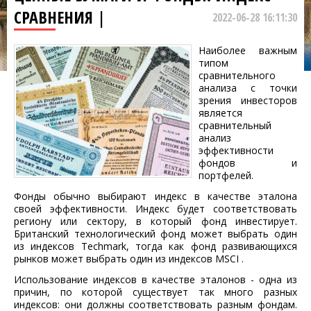
СРАВНЕНИЯ |
2022-06-28 16:11:30
Наиболее важным
типом
сравнительного
анализа с точки
зрения инвесторов
является
сравнительный
анализ
эффективности
фондов и
портфелей.
Фонды обычно выбирают индекс в качестве эталона
своей эффективности. Индекс будет соответствовать
региону или сектору, в который фонд инвестирует.
Британский технологический фонд может выбрать один
из индексов Techmark, тогда как фонд развивающихся
рынков может выбрать один из индексов MSCI .
Использование индексов в качестве эталонов - одна из
причин, по которой существует так много разных
индексов: они должны соответствовать разным фондам.