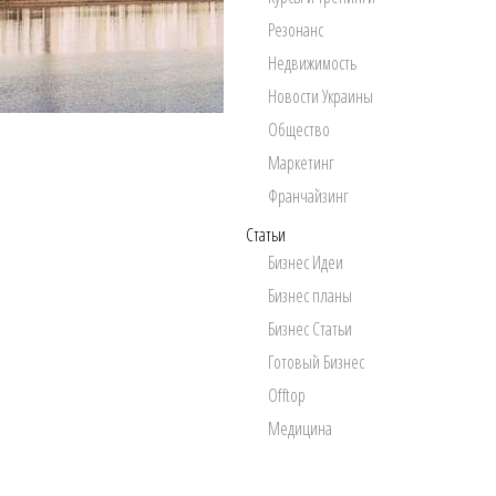
Резонанс
Недвижимость
Новости Украины
Общество
Маркетинг
Франчайзинг
Статьи
Бизнес Идеи
Бизнес планы
Бизнес Статьи
Готовый Бизнес
Offtop
Медицина