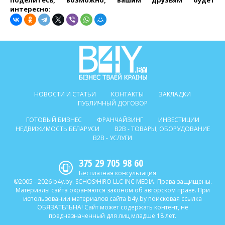
Поделитесь, возможно, вашим друзьям будет
интересно:
НОВОСТИ И СТАТЬИ
КОНТАКТЫ
ЗАКЛАДКИ
ПУБЛИЧНЫЙ ДОГОВОР
ГОТОВЫЙ БИЗНЕС
ФРАНЧАЙЗИНГ
ИНВЕСТИЦИИ
НЕДВИЖИМОСТЬ БЕЛАРУСИ
B2B - ТОВАРЫ, ОБОРУДОВАНИЕ
B2B - УСЛУГИ
375 29 705 98 60
Бесплатная консультация
©2005 - 2026 b4y.by. SCHOSᶳHIRO LLC INC MEDIA. Права защищены.
Материалы сайта охраняются законом об авторском праве. При
использовании материалов сайта b4y.by поисковая ссылка
ОБЯЗАТЕЛЬНА! Сайт может содержать контент, не
предназначенный для лиц младше 18 лет.