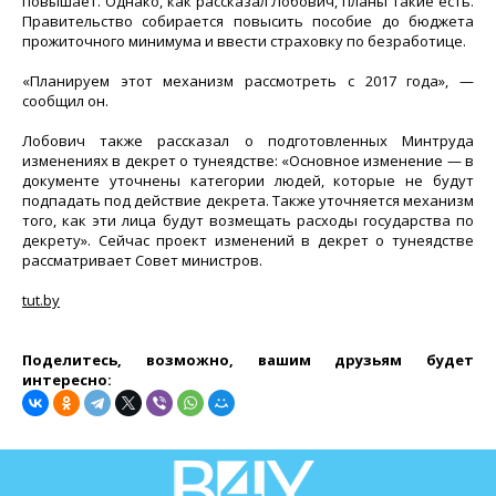
повышает. Однако, как рассказал Лобович, планы такие есть.
Правительство собирается повысить пособие до бюджета
прожиточного минимума и ввести страховку по безработице.
«Планируем этот механизм рассмотреть с 2017 года», —
сообщил он.
Лобович также рассказал о подготовленных Минтруда
изменениях в декрет о тунеядстве: «Основное изменение — в
документе уточнены категории людей, которые не будут
подпадать под действие декрета. Также уточняется механизм
того, как эти лица будут возмещать расходы государства по
декрету». Сейчас проект изменений в декрет о тунеядстве
рассматривает Совет министров.
tut.by
Поделитесь, возможно, вашим друзьям будет
интересно: