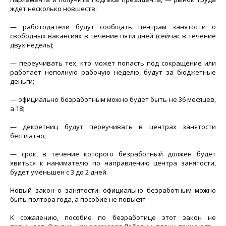
ждет несколько новшеств:
— работодатели будут сообщать центрам занятости о
свободных вакансиях в течение пяти дней (сейчас в течение
двух недель);
— переучивать тех, кто может попасть под сокращение или
работает неполную рабочую неделю, будут за бюджетные
деньги;
— официально безработным можно будет быть не 36 месяцев,
а 18;
— декретниц будут переучивать в центрах занятости
бесплатно;
— срок, в течение которого безработный должен будет
явиться к нанимателю по направлению центра занятости,
будет уменьшен с 3 до 2 дней.
Новый закон о занятости: официально безработным можно
быть полтора года, а пособие не повысят
К сожалению, пособие по безработице этот закон не