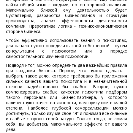
найти общий язык с людьми, но он хороший аналитик.
Максимально близкой ему деятельностью будет
бухгалтерия, разработка бизнес-планов и структуры
производства, анализ эффективности деятельности
компании. Прерогатива логика - технико-экономическая
сторона бизнеса.
Чтобы эффективно использовать знания о психотипах,
для начала нужно определить свой собственный - путем
консультации с психологом или в порядке
самостоятельного изучения психологии.
Подводя итог, можно определить два важнейших правила
при создании бизнеса. Первое, что нужно сделать -
выбрать такое дело, которое требовало бы приложения
сильных качеств вашего психотипа и в незначительной
степени задействовало бы слабые. Второе, нужно
компенсировать слабые качества психотипа подбором
такого персонала или бизнес-партнера, у которого
наличествуют качества личности, вам присущие в малой
степени. Наиболее глубокой самореализации можно
достигнуть, только изучив свое "Я" и понимая все сильные
и слабые стороны своей натуры. Только тогда, не ломая
себя, вы добьетесь максимального эффекта от вашего
дела.