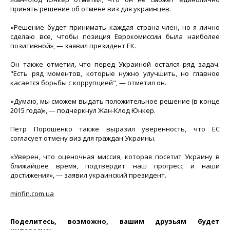
принять решение об отмене виз для украинцев.
«Решение будет принимать каждая страна-член, но я лично
сделаю все, чтобы позиция Еврокомиссии была наиболее
позитивной», — заявил президент ЕК.
Он также отметил, что перед Украиной остался ряд задач.
"Есть ряд моментов, которые нужно улучшить, но главное
касается борьбы с коррупцией", — отметил он.
«Думаю, мы сможем выдать положительное решение (в конце
2015 года)», — подчеркнул Жан-Клод Юнкер.
Петр Порошенко также выразил уверенность, что ЕС
согласует отмену виз для граждан Украины.
«Уверен, что оценочная миссия, которая посетит Украину в
ближайшее время, подтвердит наш прогресс и наши
достижения», — заявил украинский президент.
minfin.com.ua
Поделитесь, возможно, вашим друзьям будет