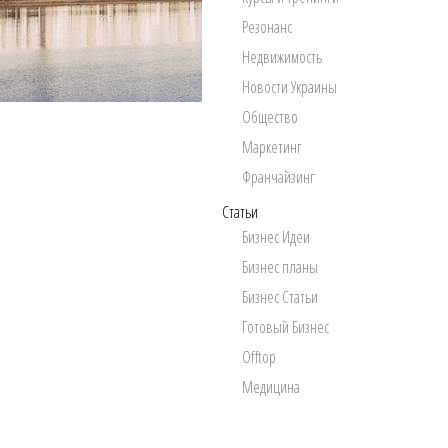
Резонанс
Недвижимость
Новости Украины
Общество
Маркетинг
Франчайзинг
Статьи
Бизнес Идеи
Бизнес планы
Бизнес Статьи
Готовый Бизнес
Offtop
Медицина