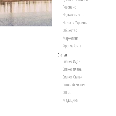
Резонанс
Недвижимость
Новости Украины
Общество
Маркетинг
Франчайзинг
Статьи
Бизнес Идеи
Бизнес планы
Бизнес Статьи
Готовый Бизнес
Offtop
Медицина