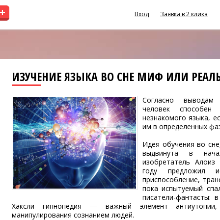
+
Вход
Заявка в 2 клика
ИЗУЧЕНИЕ ЯЗЫКА ВО СНЕ МИФ ИЛИ РЕАЛЬ
Согласно выводам 
человек способен
незнакомого языка, е
им в определенных фаз
Идея обучения во сне
выдвинута в нача
изобретатель Алоиз
году предложил и
приспособление, тра
пока испытуемый спа
писатели-фантасты: 
Хаксли гипнопедия — важный элемент антиутопии,
манипулирования сознанием людей.