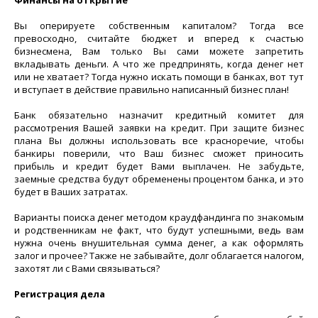
Финансы на открытие
Вы оперируете собственным капиталом? Тогда все
превосходно, считайте бюджет и вперед к счастью
бизнесмена, Вам только Вы сами можете запретить
вкладывать деньги. А что же предпринять, когда денег нет
или не хватает? Тогда нужно искать помощи в банках, вот тут
и вступает в действие правильно написанный бизнес план!
Банк обязательно назначит кредитный комитет для
рассмотрения Вашей заявки на кредит. При защите бизнес
плана Вы должны использовать все красноречие, чтобы
банкиры поверили, что Ваш бизнес сможет приносить
прибыль и кредит будет Вами выплачен. Не забудьте,
заемные средства будут обременены процентом банка, и это
будет в Ваших затратах.
Варианты поиска денег методом краудфандинга по знакомым
и родственникам не факт, что будут успешными, ведь вам
нужна очень внушительная сумма денег, а как оформлять
залог и прочее? Также не забывайте, долг облагается налогом,
захотят ли с Вами связываться?
Регистрация дела