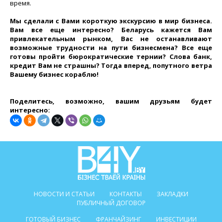
время.
Мы сделали с Вами короткую экскурсию в мир бизнеса.
Вам все еще интересно? Беларусь кажется Вам
привлекательным рынком, Вас не останавливают
возможные трудности на пути бизнесмена? Все еще
готовы пройти бюрократические тернии? Слова банк,
кредит Вам не страшны? Тогда вперед, попутного ветра
Вашему бизнес кораблю!
Поделитесь, возможно, вашим друзьям будет
интересно:
НОВОСТИ И СТАТЬИ
КОНТАКТЫ
ЗАКЛАДКИ
ПУБЛИЧНЫЙ ДОГОВОР
ГОТОВЫЙ БИЗНЕС
ФРАНЧАЙЗИНГ
ИНВЕСТИЦИИ