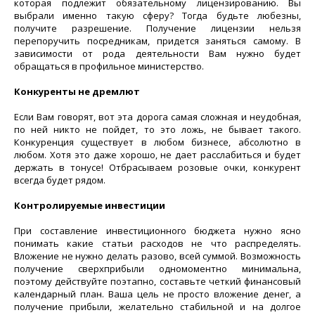
которая подлежит обязательному лицензированию. Вы
выбрали именно такую сферу? Тогда будьте любезны,
получите разрешение. Получение лицензии нельзя
перепоручить посредникам, придется заняться самому. В
зависимости от рода деятельности Вам нужно будет
обращаться в профильное министерство.
Конкуренты не дремлют
Если Вам говорят, вот эта дорога самая сложная и неудобная,
по ней никто не пойдет, то это ложь, не бывает такого.
Конкуренция существует в любом бизнесе, абсолютно в
любом. Хотя это даже хорошо, не дает расслабиться и будет
держать в тонусе! Отбрасываем розовые очки, конкурент
всегда будет рядом.
Контролируемые инвестиции
При составление инвестиционного бюджета нужно ясно
понимать какие статьи расходов не что распределять.
Вложение не нужно делать разово, всей суммой. Возможность
получение сверхприбыли одномоментно минимальна,
поэтому действуйте поэтапно, составьте четкий финансовый
календарный план. Ваша цель не просто вложение денег, а
получение прибыли, желательно стабильной и на долгое