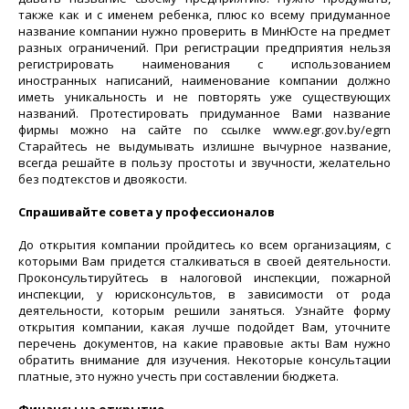
также как и с именем ребенка, плюс ко всему придуманное
название компании нужно проверить в МинЮсте на предмет
разных ограничений. При регистрации предприятия нельзя
регистрировать наименования с использованием
иностранных написаний, наименование компании должно
иметь уникальность и не повторять уже существующих
названий. Протестировать придуманное Вами название
фирмы можно на сайте по ссылке www.egr.gov.by/egrn
Старайтесь не выдумывать излишне вычурное название,
всегда решайте в пользу простоты и звучности, желательно
без подтекстов и двоякости.
Спрашивайте совета у профессионалов
До открытия компании пройдитесь ко всем организациям, с
которыми Вам придется сталкиваться в своей деятельности.
Проконсультируйтесь в налоговой инспекции, пожарной
инспекции, у юрисконсультов, в зависимости от рода
деятельности, которым решили заняться. Узнайте форму
открытия компании, какая лучше подойдет Вам, уточните
перечень документов, на какие правовые акты Вам нужно
обратить внимание для изучения. Некоторые консультации
платные, это нужно учесть при составлении бюджета.