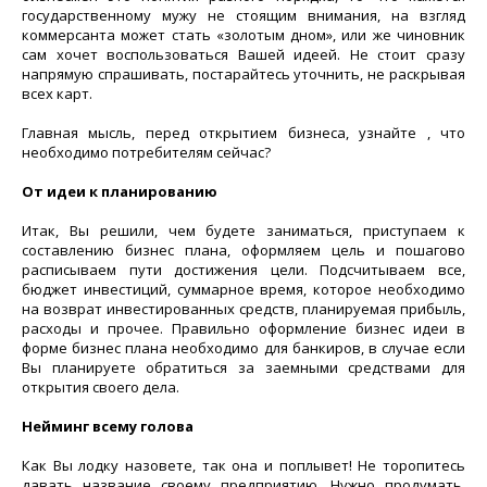
государственному мужу не стоящим внимания, на взгляд
коммерсанта может стать «золотым дном», или же чиновник
сам хочет воспользоваться Вашей идеей. Не стоит сразу
напрямую спрашивать, постарайтесь уточнить, не раскрывая
всех карт.
Главная мысль, перед открытием бизнеса, узнайте , что
необходимо потребителям сейчас?
От идеи к планированию
Итак, Вы решили, чем будете заниматься, приступаем к
составлению бизнес плана, оформляем цель и пошагово
расписываем пути достижения цели. Подсчитываем все,
бюджет инвестиций, суммарное время, которое необходимо
на возврат инвестированных средств, планируемая прибыль,
расходы и прочее. Правильно оформление бизнес идеи в
форме бизнес плана необходимо для банкиров, в случае если
Вы планируете обратиться за заемными средствами для
открытия своего дела.
Нейминг всему голова
Как Вы лодку назовете, так она и поплывет! Не торопитесь
давать название своему предприятию. Нужно продумать,