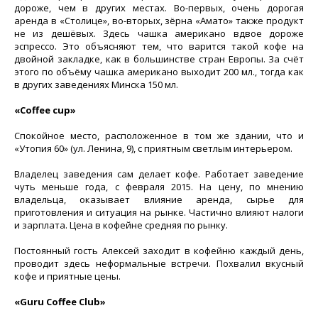
дороже, чем в других местах. Во-первых, очень дорогая
аренда в «Столице», во-вторых, зёрна «Амато» также продукт
не из дешёвых. Здесь чашка американо вдвое дороже
эспрессо. Это объясняют тем, что варится такой кофе на
двойной закладке, как в большинстве стран Европы. За счёт
этого по объёму чашка американо выходит 200 мл., тогда как
в других заведениях Минска 150 мл.
«Coffee cup»
Спокойное место, расположенное в том же здании, что и
«Утопия 60» (ул. Ленина, 9), с приятным светлым интерьером.
Владелец заведения сам делает кофе. Работает заведение
чуть меньше года, с февраля 2015. На цену, по мнению
владельца, оказывает влияние аренда, сырье для
приготовления и ситуация на рынке. Частично влияют налоги
и зарплата. Цена в кофейне средняя по рынку.
Постоянный гость Алексей заходит в кофейню каждый день,
проводит здесь неформальные встречи. Похвалил вкусный
кофе и приятные цены.
«Guru Coffee Club»