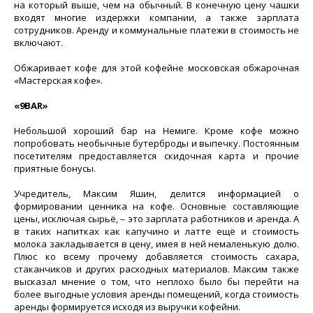
на который выше, чем на обычный. В конечную цену чашки
входят многие издержки компании, а также зарплата
сотрудников. Аренду и коммунальные платежи в стоимость не
включают.
Обжаривает кофе для этой кофейне московская обжарочная
«Мастерская кофе».
«9BAR»
Небольшой хороший бар на Немиге. Кроме кофе можно
попробовать необычные бутерброды и выпечку. Постоянным
посетителям предоставляется скидочная карта и прочие
приятные бонусы.
Учредитель, Максим Яшин, делится информацией о
формировании ценника на кофе. Основные составляющие
цены, исключая сырьё, – это зарплата работников и аренда. А
в таких напитках как капучино и латте ещё и стоимость
молока закладывается в цену, имея в ней немаленькую долю.
Плюс ко всему прочему добавляется стоимость сахара,
стаканчиков и других расходных материалов. Максим также
высказал мнение о том, что неплохо было бы перейти на
более выгодные условия аренды помещений, когда стоимость
аренды формируется исходя из выручки кофейни.