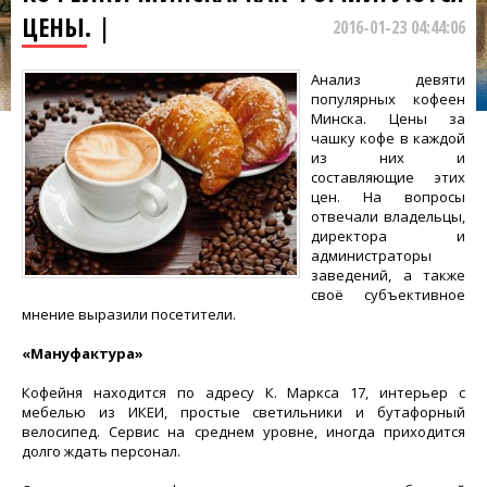
ЦЕНЫ. |
2016-01-23 04:44:06
Анализ девяти
популярных кофеен
Минска. Цены за
чашку кофе в каждой
из них и
составляющие этих
цен. На вопросы
отвечали владельцы,
директора и
администраторы
заведений, а также
своё субъективное
мнение выразили посетители.
«Мануфактура»
Кофейня находится по адресу К. Маркса 17, интерьер с
мебелью из ИКЕИ, простые светильники и бутафорный
велосипед. Сервис на среднем уровне, иногда приходится
долго ждать персонал.