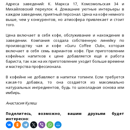
Адреса заведений: К. Маркса 17, Комсомольская 34 и
Михайловский переулок 4. Домашние уютные интерьеры в
каждом заведении, приятный персонал. Цена на кофе немного
выше, чем у конкурентов, но атмосфера привлекает и стоит
того.
Цена включает в себя кофе, обслуживание и нахождение в
заведении. Компания создала собственную линейку по
производству чая и кофе «Guru Coffee Club», которая
включает в себя семь вариантов кофе. При приготовлении
кофейных напитков к цене добавляется ещё и работа
бариста, так как на их приготовление уходит больше времени
и мастерства профессионала.
В кофейне не добавляют в напитки топинги. Если требуется
какая-то добавка, то она создаётся из максимально
натуральных ингредиентов, будь то шоколадная основа или
имбирь.
Анастасия Кулеш
Поделитесь, возможно, вашим друзьям будет
интересно: