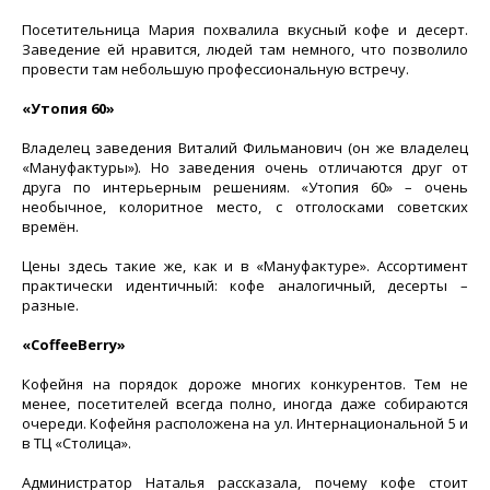
Посетительница Мария похвалила вкусный кофе и десерт.
Заведение ей нравится, людей там немного, что позволило
провести там небольшую профессиональную встречу.
«Утопия 60»
Владелец заведения Виталий Фильманович (он же владелец
«Мануфактуры»). Но заведения очень отличаются друг от
друга по интерьерным решениям. «Утопия 60» – очень
необычное, колоритное место, с отголосками советских
времён.
Цены здесь такие же, как и в «Мануфактуре». Ассортимент
практически идентичный: кофе аналогичный, десерты –
разные.
«CoffeeBerry»
Кофейня на порядок дороже многих конкурентов. Тем не
менее, посетителей всегда полно, иногда даже собираются
очереди. Кофейня расположена на ул. Интернациональной 5 и
в ТЦ «Столица».
Администратор Наталья рассказала, почему кофе стоит