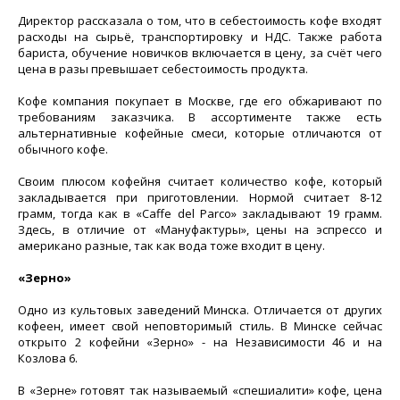
Директор рассказала о том, что в себестоимость кофе входят
расходы на сырьё, транспортировку и НДС. Также работа
бариста, обучение новичков включается в цену, за счёт чего
цена в разы превышает себестоимость продукта.
Кофе компания покупает в Москве, где его обжаривают по
требованиям заказчика. В ассортименте также есть
альтернативные кофейные смеси, которые отличаются от
обычного кофе.
Своим плюсом кофейня считает количество кофе, который
закладывается при приготовлении. Нормой считает 8-12
грамм, тогда как в «Caffe del Parco» закладывают 19 грамм.
Здесь, в отличие от «Мануфактуры», цены на эспрессо и
американо разные, так как вода тоже входит в цену.
«Зерно»
Одно из культовых заведений Минска. Отличается от других
кофеен, имеет свой неповторимый стиль. В Минске сейчас
открыто 2 кофейни «Зерно» - на Независимости 46 и на
Козлова 6.
В «Зерне» готовят так называемый «спешиалити» кофе, цена