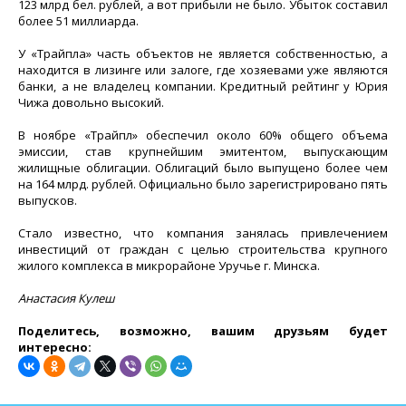
123 млрд бел. рублей, а вот прибыли не было. Убыток составил
более 51 миллиарда.
У «Трайпла» часть объектов не является собственностью, а
находится в лизинге или залоге, где хозяевами уже являются
банки, а не владелец компании. Кредитный рейтинг у Юрия
Чижа довольно высокий.
В ноябре «Трайпл» обеспечил около 60% общего объема
эмиссии, став крупнейшим эмитентом, выпускающим
жилищные облигации. Облигаций было выпущено более чем
на 164 млрд. рублей. Официально было зарегистрировано пять
выпусков.
Стало известно, что компания занялась привлечением
инвестиций от граждан с целью строительства крупного
жилого комплекса в микрорайоне Уручье г. Минска.
Анастасия Кулеш
Поделитесь, возможно, вашим друзьям будет
интересно: