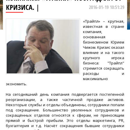
КРИЗИСА. |
2016-01-19 10:51:29
«Трайпл» – крупная,
известная в стране
компания,
основанная
бизнесменом Юрием
Чижом. Кризис оказал
влияние и на такого
крупного игрока
бизнеса: "Трайпл"
стремится сокращать
расходы и
максимально
экономить.
На сегодняшний день компания подвергается постепенной
реорганизации, а также частичной продаже активов.
Некоторые службы и отделы объединены, сотрудники попали
под сокращение. Большинство уволенных сотрудников и
сокращённых отделов относятся к сферам, не приносящим
прямой и быстрой прибыли. Это отделы маркетинга, PR,
бухгалтерия и т.д. Насчёт сокращения бывшие сотрудники