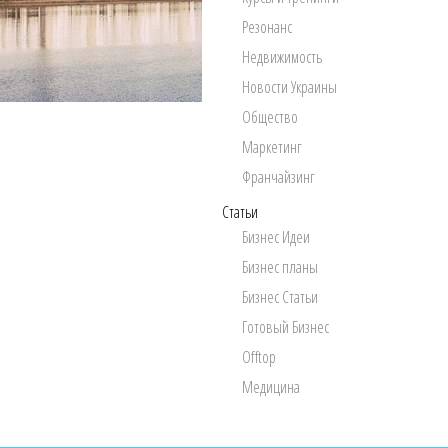
Резонанс
Недвижимость
Новости Украины
Общество
Маркетинг
Франчайзинг
Статьи
Бизнес Идеи
Бизнес планы
Бизнес Статьи
Готовый Бизнес
Offtop
Медицина