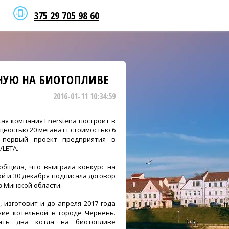
375 29 705 98 60
НУЮ НА БИОТОПЛИВЕ
2016-01-11 10:34:59
ая компания Enerstena построит в
щностью 20 мегаватт стоимостью 6
 первый проект предприятия в
/LETA.
общила, что выиграла конкурс на
й и 30 декабря подписала договор
в Минской области.
, изготовит и до апреля 2017 года
ние котельной в городе Червень.
вать два котла на биотопливе