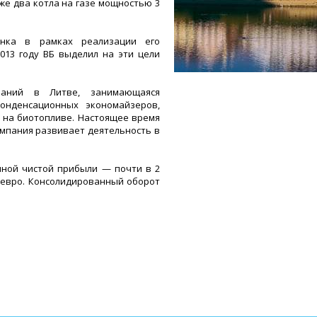
же два котла на газе мощностью 3
анка в рамках реализации его
013 году ВБ выделил на эти цели
паний в Литве, занимающаяся
онденсационных экономайзеров,
х на биотопливе. Настоящее время
омпания развивает деятельность в
анной чистой прибыли — почти в 2
н евро. Консолидированный оборот