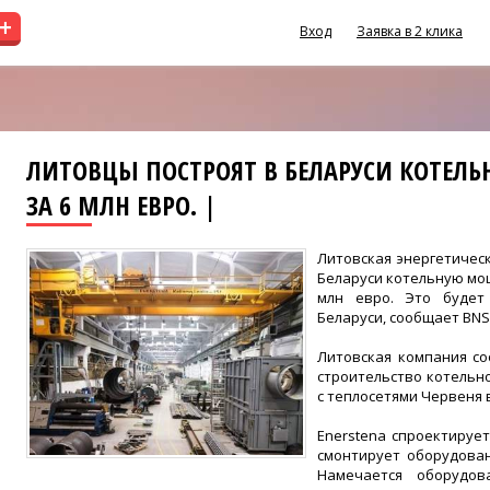
+
Вход
Заявка в 2 клика
ЛИТОВЦЫ ПОСТРОЯТ В БЕЛАРУСИ КОТЕЛЬ
ЗА 6 МЛН ЕВРО. |
Литовская энергетическ
Беларуси котельную мо
млн евро. Это будет
Беларуси, сообщает BNS
Литовская компания со
строительство котельно
с теплосетями Червеня 
Enerstena спроектирует
смонтирует оборудова
Намечается оборудо