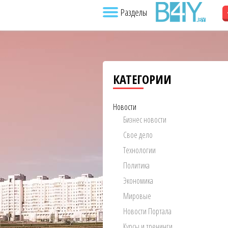
Разделы
КАТЕГОРИИ
Новости
Бизнес новости
Свое дело
Технологии
Политика
Экономика
Мировые
Новости Портала
Курсы и тренинги