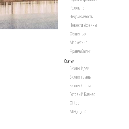
Резонанс
Недвижимость
Новости Украины
Общество
Маркетинг
Франчайзинг
Статьи
Бизнес Идеи
Бизнес планы
Бизнес Статьи
Готовый Бизнес
Offtop
Медицина