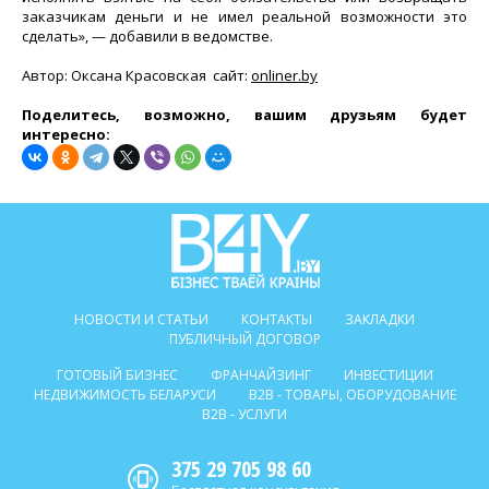
заказчикам деньги и не имел реальной возможности это
сделать», — добавили в ведомстве.
Автор: Оксана Красовская
сайт:
onliner.by
Поделитесь, возможно, вашим друзьям будет
интересно:
НОВОСТИ И СТАТЬИ
КОНТАКТЫ
ЗАКЛАДКИ
ПУБЛИЧНЫЙ ДОГОВОР
ГОТОВЫЙ БИЗНЕС
ФРАНЧАЙЗИНГ
ИНВЕСТИЦИИ
НЕДВИЖИМОСТЬ БЕЛАРУСИ
B2B - ТОВАРЫ, ОБОРУДОВАНИЕ
B2B - УСЛУГИ
375 29 705 98 60