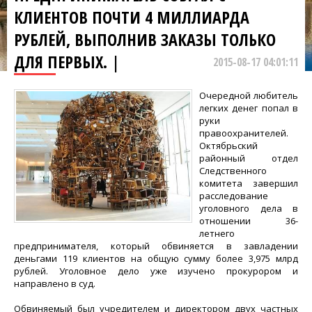
КЛИЕНТОВ ПОЧТИ 4 МИЛЛИАРДА
РУБЛЕЙ, ВЫПОЛНИВ ЗАКАЗЫ ТОЛЬКО
ДЛЯ ПЕРВЫХ. |
2015-08-17 04:01:11
Очередной любитель
легких денег попал в
руки
правоохранителей.
Октябрьский
районный отдел
Следственного
комитета завершил
расследование
уголовного дела в
отношении 36-
летнего
предпринимателя, который обвиняется в завладении
деньгами 119 клиентов на общую сумму более 3,975 млрд
рублей. Уголовное дело уже изучено прокурором и
направлено в суд.
Обвиняемый был учредителем и директором двух частных