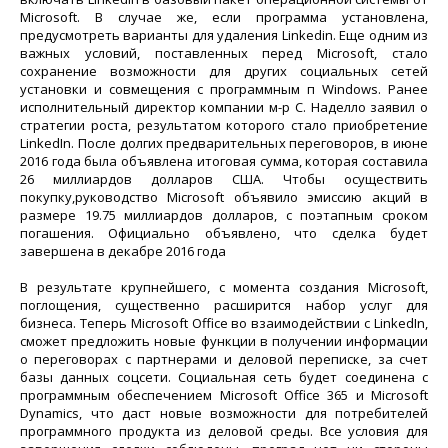
Microsoft. В случае же, если программа установлена,
предусмотреть варианты для удаления Linkedin. Еще одним из
важных условий, поставленных перед Microsoft, стало
сохранение возможности для других социальных сетей
установки и совмещения с программным п Windows. Ранее
исполнительный директор компании м-р С. Наделло заявил о
стратегии роста, результатом которого стало приобретение
LinkedIn. После долгих предварительных переговоров, в июне
2016 года была объявлена итоговая сумма, которая составила
26 миллиардов долларов США. Чтобы осуществить
покупку,руководство Microsoft объявило эмиссию акций в
размере 19.75 миллиардов долларов, с поэтапным сроком
погашения. Официально объявлено, что сделка будет
завершена в декабре 2016 года
В результате крупнейшего, с момента создания Microsoft,
поглощения, существенно расширится набор услуг для
бизнеса. Теперь Microsoft Office во взаимодействии с LinkedIn,
сможет предложить новые функции в получении информации
о переговорах с партнерами и деловой переписке, за счет
базы данных соцсети. Социальная сеть будет соединена с
программным обеспечением Microsoft Office 365 и Microsoft
Dynamics, что даст новые возможности для потребителей
программного продукта из деловой среды. Все условия для